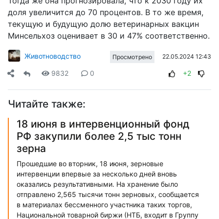
Тогда же она прогнозировала, что к 2030 году их
доля увеличится до 70 процентов. В то же время,
текущую и будущую долю ветеринарных вакцин
Минсельхоз оценивает в 30 и 47% соответственно.
Животноводство
22.05.2024 12:43
Просмотрено
9832
0
+2
Читайте также:
18 июня в интервенционный фонд
РФ закупили более 2,5 тыс тонн
зерна
Прошедшие во вторник, 18 июня, зерновые
интервенции впервые за несколько дней вновь
оказались результативными. На хранение было
отправлено 2,565 тысячи тонн зерновых, сообщается
в материалах бессменного участника таких торгов,
Национальной товарной биржи (НТБ, входит в Группу