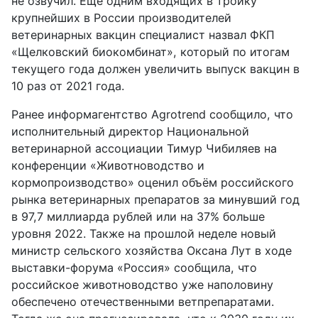
не озвучил. Ещё одним входящих в тройку
крупнейших в России производителей
ветеринарных вакцин специалист назвал ФКП
«Щелковский биокомбинат», который по итогам
текущего года должен увеличить выпуск вакцин в
10 раз от 2021 года.
Ранее информагентство Agrotrend сообщило, что
исполнительный директор Национальной
ветеринарной ассоциации Тимур Чибиляев на
конференции «Животноводство и
кормопроизводство» оценил объём российского
рынка ветеринарных препаратов за минувший год
в 97,7 миллиарда рублей или на 37% больше
уровня 2022. Также на прошлой неделе новый
министр сельского хозяйства Оксана Лут в ходе
выставки-форума «Россия» сообщила, что
российское животноводство уже наполовину
обеспечено отечественными ветпрепаратами.