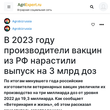
Аграрная социальная сеть
Agrobizrussia
Agrobizrussia
В 2023 году
производители вакцин
из РФ нарастили
выпуск на 3 млрд доз
По итогам минувшего года российские
изготовители ветеринарных вакцин увеличили их
производство на три миллиарда доз от уровня
2022 до 19,3 миллиарда. Как сообщает
«Ветеринария и жизнь», об этом рассказал