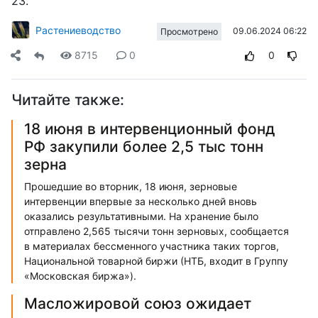
23.
Растениеводство
09.06.2024 06:22
Просмотрено
8715
0
0
Читайте также:
18 июня в интервенционный фонд
РФ закупили более 2,5 тыс тонн
зерна
Прошедшие во вторник, 18 июня, зерновые
интервенции впервые за несколько дней вновь
оказались результативными. На хранение было
отправлено 2,565 тысячи тонн зерновых, сообщается
в материалах бессменного участника таких торгов,
Национальной товарной биржи (НТБ, входит в Группу
«Московская биржа»).
Масложировой союз ожидает