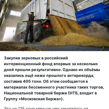
Закупки зерновых в российский
интервенционный фонд впервые за несколько
дней прошли результативно. Однако их объёмы
оказались ещё ниже прошлого антирекорда,
составив 405 тонн. Об этом сообщается в
материалах бессменного участника таких торгов,
Национальной товарной биржи (НТБ, входит в
Группу «Московская биржа»).
Это на 135 тонн меньше чем закупалось на