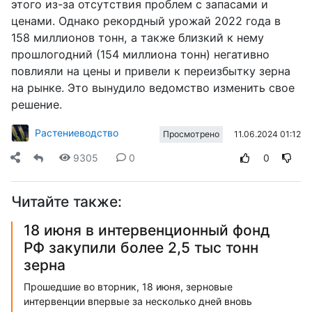
этого из-за отсутствия проблем с запасами и
ценами. Однако рекордный урожай 2022 года в
158 миллионов тонн, а также близкий к нему
прошлогодний (154 миллиона тонн) негативно
повлияли на цены и привели к переизбытку зерна
на рынке. Это вынудило ведомство изменить свое
решение.
Растениеводство
11.06.2024 01:12
Просмотрено
9305
0
0
Читайте также:
18 июня в интервенционный фонд
РФ закупили более 2,5 тыс тонн
зерна
Прошедшие во вторник, 18 июня, зерновые
интервенции впервые за несколько дней вновь