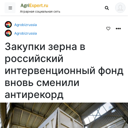
Аграрная социальная сеть
Agrobizrussia
Agrobizrussia
Закупки зерна в
российский
интервенционный фонд
вновь сменили
антирекорд