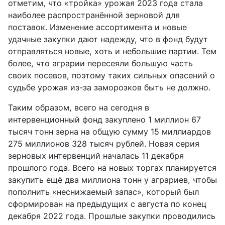
отметим, что «тройка» урожая 2023 года стала
наиболее распространённой зерновой для
поставок. Изменение ассортимента и новые
удачные закупки дают надежду, что в фонд будут
отправляться новые, хоть и небольшие партии. Тем
более, что аграрии пересеяли большую часть
своих посевов, поэтому таких сильных опасений о
судьбе урожая из-за заморозков быть не должно.
Таким образом, всего на сегодня в
интервенционный фонд закуплено 1 миллион 67
тысяч тонн зерна на общую сумму 15 миллиардов
275 миллионов 328 тысяч рублей. Новая серия
зерновых интервенций началась 11 декабря
прошлого года. Всего на новых торгах планируется
закупить ещё два миллиона тонн у аграриев, чтобы
пополнить «неснижаемый запас», который был
сформирован на предыдущих с августа по конец
декабря 2022 года. Прошлые закупки проводились