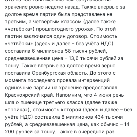
хранение ровно неделю назад. Также впервые за
долгое время партия была представлена не
третьим, а четвёртым классом (далее также
«четвёрка») прошлогоднего урожая. По этой
партии заключался один договор. Стоимость
«четвёрки» (здесь и далее – без учёта НДС)
составила 6 миллионов 58 тысяч рублей,
средневзвешенная цена – 13,6 тысячи рублей за
тонну. Также впервые за долгое время зерно
поставила Оренбургская область. До этого с
момента последнего провала интервенций
одиночные партии на хранение предоставлял
Красноярский край. Напомним, что 4 июня речь
шла о пшенице третьего класса (далее также
«тройка»), стоимость которой (здесь и далее – без
учёта НДС) составила 8 миллионов 434 тысячи
рублей, а средневзвешенная цена, как обычно – 14
200 рублей за тонну. Также в очередной раз