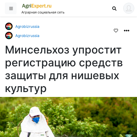
Аграрная социальная сеть
Agrobizrussia
Agrobizrussia
Минсельхоз упростит
регистрацию средств
защиты для нишевых
культур