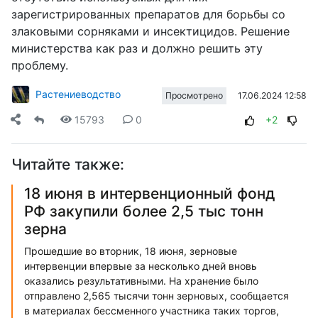
зарегистрированных препаратов для борьбы со
злаковыми сорняками и инсектицидов. Решение
министерства как раз и должно решить эту
проблему.
Растениеводство
17.06.2024 12:58
Просмотрено
15793
0
+2
Читайте также:
18 июня в интервенционный фонд
РФ закупили более 2,5 тыс тонн
зерна
Прошедшие во вторник, 18 июня, зерновые
интервенции впервые за несколько дней вновь
оказались результативными. На хранение было
отправлено 2,565 тысячи тонн зерновых, сообщается
в материалах бессменного участника таких торгов,