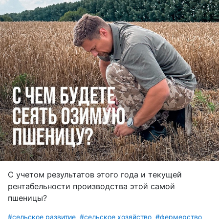
С учетом результатов этого года и текущей
рентабельности производства этой самой
пшеницы?
#сельское развитие
#сельское хозяйство
#фермерство