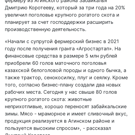
фермеру из Агинского района Забайкалья
Дмитрию Коротееву, который за три года на 20%
увеличил поголовье крупного рогатого скота и
планирует за счет господдержки расширить
производственную деятельность.
«Начали с супругой фермерский бизнес в 2021
году после получения гранта «Агростартап». На
финансовые средства в размере 5 млн рублей
приобрели 60 голов маточного поголовья
казахской белоголовой породы и одного бычка, а
также трактор, сенокосилку, плуг и сеялку. Кроме
того, согласно бизнес-плану создали два новых
рабочих места. Сегодня у нас свыше 80 голов
крупного рогатого скота: животные
неприхотливые, хорошо переносят забайкальские
зимы. Мясо - мраморное и имеет сливочный вкус,
продукция реализуется в Агинском районе и
пользуется высоким спросом», - рассказал