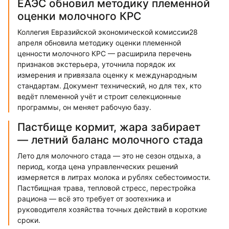
ЕАЭС обновил методику племенной
оценки молочного КРС
Коллегия Евразийской экономической комиссии28
апреля обновила методику оценки племенной
ценности молочного КРС — расширила перечень
признаков экстерьера, уточнила порядок их
измерения и привязала оценку к международным
стандартам. Документ технический, но для тех, кто
ведёт племенной учёт и строит селекционные
программы, он меняет рабочую базу.
Пастбище кормит, жара забирает
— летний баланс молочного стада
Лето для молочного стада — это не сезон отдыха, а
период, когда цена управленческих решений
измеряется в литрах молока и рублях себестоимости.
Пастбищная трава, тепловой стресс, перестройка
рациона — всё это требует от зоотехника и
руководителя хозяйства точных действий в короткие
сроки.