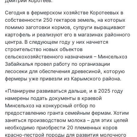
Дмитрий Коротеев.
Сегодня в фермерском хозяйстве Коротеевых в
собственности 250 гектаров земель, на которых
помимо заготовки кормов, супруги выращивают
картофель и реализуют его в магазинах районного
центра. В следующем году у них начнется
строительство новых объектов
сельскохозяйственного назначения – Минсельхоз
Забайкалья провел работу по организации
лесосеки для обеспечения древесиной, которую
фермеры уже привезли из Карымского района.
«Планируем развиваться дальше, и в 2025 году
намерены подать документы в краевой
Минсельхоз на конкурсный отбор по
предоставлению гранта семейным фермам. Хотим
заняться производством молока – для этих целей
необходимо приобрести 20 племенных коров
красно-пестрой породы для развития молочного