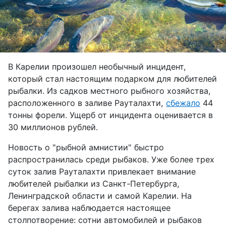
В Карелии произошел необычный инцидент,
который стал настоящим подарком для любителей
рыбалки. Из садков местного рыбного хозяйства,
расположенного в заливе Рауталахти,
сбежало
44
тонны форели. Ущерб от инцидента оценивается в
30 миллионов рублей.
Новость о "рыбной амнистии" быстро
распространилась среди рыбаков. Уже более трех
суток залив Рауталахти привлекает внимание
любителей рыбалки из Санкт-Петербурга,
Ленинградской области и самой Карелии. На
берегах залива наблюдается настоящее
столпотворение: сотни автомобилей и рыбаков