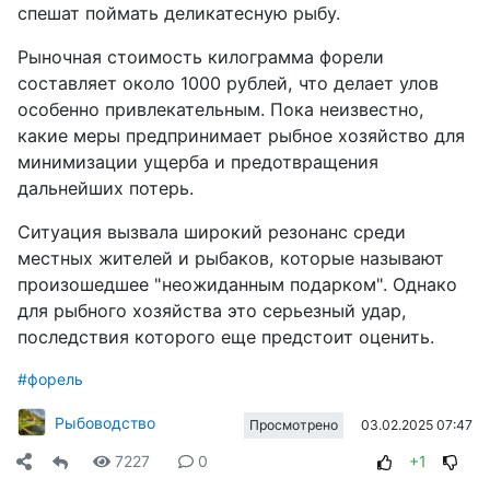
спешат поймать деликатесную рыбу.
Рыночная стоимость килограмма форели
составляет около 1000 рублей, что делает улов
особенно привлекательным. Пока неизвестно,
какие меры предпринимает рыбное хозяйство для
минимизации ущерба и предотвращения
дальнейших потерь.
Ситуация вызвала широкий резонанс среди
местных жителей и рыбаков, которые называют
произошедшее "неожиданным подарком". Однако
для рыбного хозяйства это серьезный удар,
последствия которого еще предстоит оценить.
#форель
Рыбоводство
03.02.2025 07:47
Просмотрено
7227
0
+1