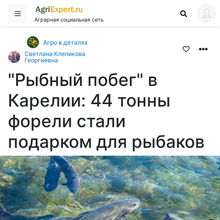
Аграрная социальная сеть
Агро в деталях
Светлана Клепикова
Георгиевна
"Рыбный побег" в
Карелии: 44 тонны
форели стали
подарком для рыбаков