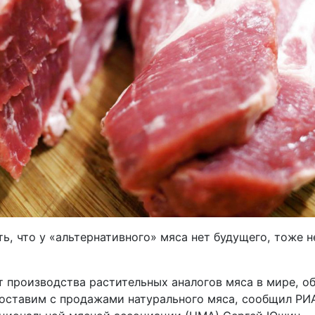
ь, что у «альтернативного» мяса нет будущего, тоже н
т производства растительных аналогов мяса в мире, о
оставим с продажами натурального мяса, сообщил РИ