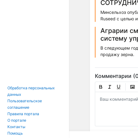
СОТРУДНИ
Минсельхоз опубл
Ruseed с целью и
Аграрии см
систему уп
В следующем год
продажу зерна.
Комментарии (0
Обработка персональных
данных
Пользовательское
соглашение
Правила портала
О портале
Контакты
Помощь