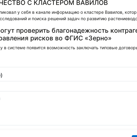
ЧЕСТВО С КЛАСТЕРОМ ВАВИЛОВ
иковал у себя в канале информацию о кластере Вавилов, кото
сследований и поиска решений задач по развитию растениеводс
огут проверить благонадежность контраг
равления рисков во ФГИС «Зерно»
у в системе появится возможность заключать типовые договоры
)