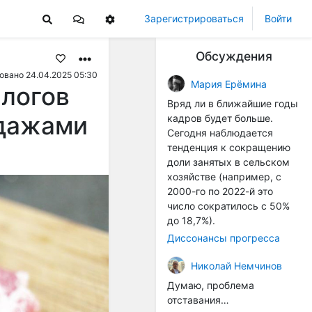
Зарегистрироваться
Войти
Обсуждения
овано 24.04.2025 05:30
Мария Ерёмина
логов
Вряд ли в ближайшие годы
одажами
кадров будет больше.
Сегодня наблюдается
тенденция к сокращению
доли занятых в сельском
хозяйстве (например, с
2000-го по 2022-й это
число сократилось с 50%
до 18,7%).
Диссонансы прогресса
Николай Немчинов
Думаю, проблема
отставания