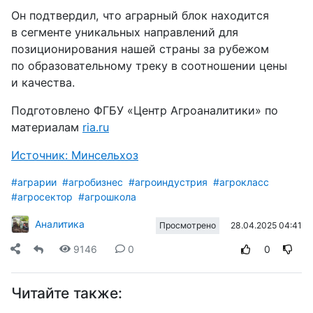
Он подтвердил, что аграрный блок находится
в сегменте уникальных направлений для
позиционирования нашей страны за рубежом
по образовательному треку в соотношении цены
и качества.
Подготовлено ФГБУ «Центр Агроаналитики» по
материалам
ria.ru
Источник: Минсельхоз
#аграрии
#агробизнес
#агроиндустрия
#агрокласс
#агросектор
#агрошкола
Аналитика
28.04.2025 04:41
Просмотрено
9146
0
0
Читайте также: