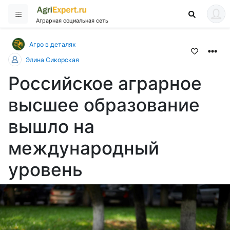
Аграрная социальная сеть
Агро в деталях
Элина Сикорская
Российское аграрное
высшее образование
вышло на
международный
уровень