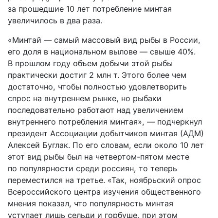
за прошедшие 10 лет потребление минтая
увеличилось в два раза.
«Минтай — самый массовый вид рыбы в России,
его доля в национальном вылове — свыше 40%.
В прошлом году объем добычи этой рыбы
практически достиг 2 млн т. Этого более чем
достаточно, чтобы полностью удовлетворить
спрос на внутреннем рынке, но рыбаки
последовательно работают над увеличением
внутреннего потребления минтая», — подчеркнул
президент Ассоциации добытчиков минтая (АДМ)
Алексей Буглак. По его словам, если около 10 лет
этот вид рыбы был на четвертом-пятом месте
по популярности среди россиян, то теперь
переместился на третье. «Так, ноябрьский опрос
Всероссийского центра изучения общественного
мнения показал, что популярность минтая
уступает лишь сельди и горбуше, при этом