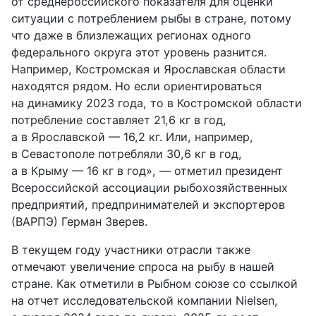
от среднероссийского показателя для оценки
ситуации с потреблением рыбы в стране, потому
что даже в близлежащих регионах одного
федерального округа этот уровень разнится.
Например, Костромская и Ярославская области
находятся рядом. Но если ориентироваться
на динамику 2023 года, то в Костромской области
потребление составляет 21,6 кг в год,
а в Ярославской — 16,2 кг. Или, например,
в Севастополе потребляли 30,6 кг в год,
а в Крыму — 16 кг в год», — отметил президент
Всероссийской ассоциации рыбохозяйственных
предприятий, предпринимателей и экспортеров
(ВАРПЭ) Герман Зверев.
В текущем году участники отрасли также
отмечают увеличение спроса на рыбу в нашей
стране. Как отметили в Рыбном союзе со ссылкой
на отчет исследовательской компании Nielsen,