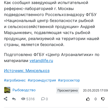
Как сообщил заведующий испытательной
референс-лабораторией г. Москвы
подведомственного Россельхознадзору ФГБУ
«Национальный центр безопасности рыбной
и сельскохозяйственной продукции» Андрей
Марцынкевич, подавляющая часть рыбной
продукции, реализуемой на территории нашей
страны, является безопасной.
Подготовлено ФГБУ «Центр Агроаналитики» по
материалам
vetandlife.ru
Источник: Минсельхоз
#агробизнес
#агроиндустрия
#агросектор
Рыбоводство
20.05.2025 17:09
Просмотрено
5316
0
0