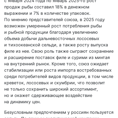
с января 2024 года по январь 2025-го рост
продаж рыбы составил 18% в денежном
выражении и 7% в количестве упаковок.
По мнению представителей союза, в 2025 году
возможен умеренный рост потребления рыбы
и рыбной продукции благодаря увеличению
объема добычи дальневосточных лососевых
и тихоокеанской сельди, а также росту выпуска
филе из нее. Свою роль также сыграют сохранение
и расширение поставок филе и сурими из минтая
на внутренний рынок. Кроме того, союз ожидает
стабилизации или роста импорта востребованных
среди потребителей видов продукции, в том числе
креветок, лососевых и скумбрии, что позволит
не только сохранить широкий ассортимент,
но и окажет сдерживающее воздействие
на динамику цен.
Безусловным предпочтением у россиян пользуется