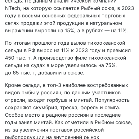
сельдь. По данным аналитической компании
NTech, на которую ссылается Рыбный союз, в 2023
году в восьми основных федеральных торговых
сетях продажи этой продукции в натуральном
выражении выросли на 15%, а в рублях — на 11%.
По итогам прошлого года вылов тихоокеанской
сельди в РФ вырос на 11% к 2023 году и превысил
450 тыс. т. А производство филе тихоокеанской
сельди на судах в море увеличилось на 75%,
до 65 тыс. т, добавили в союзе.
Кроме сельди, в топ-3 наиболее востребованных
видов рыбы у россиян, по данным участников
отрасли, входят горбуша и минтай. Популярность
сохраняют скумбрия, треска, форель и семга.
Особое место в рационе россиян в последние
годы занял минтай. Как отметили в Рыбном союзе,
из-за увеличения поставок российской
рыбопродукции на внутренний рынок