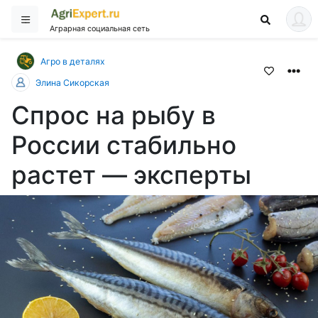
Аграрная социальная сеть
Агро в деталях
Элина Сикорская
Спрос на рыбу в
России стабильно
растет — эксперты