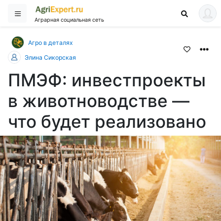
Аграрная социальная сеть
Агро в деталях
Элина Сикорская
ПМЭФ: инвестпроекты
в животноводстве —
что будет реализовано