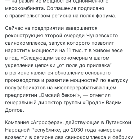
— на развитие мощностей одноименного
мясокомбината. Соглашение подписано
с правительством региона на полях форума.
Сейчас на предприятии завершается
реконструкция второй очереди Чунаевского
свинокомплекса, запуск которого позволит
нарастить мощности на 11 тыс. т в живом весе
в год. «Следующим закономерным шагом
укрепления цепочки „от поля до прилавка“
в регионе является обновление основного
производства и развитие мощностей по выпуску
полуфабрикатов на мясоперерабатывающем
предприятии „Омский бекон“», — отметил
генеральный директор группы «Продо» Вадим
Долгов.
Компания «Агросфера», действующая в Луганской
Народной Республике, до 2030 года намерена
возвести в регионе два свинокомплекса и фабрику