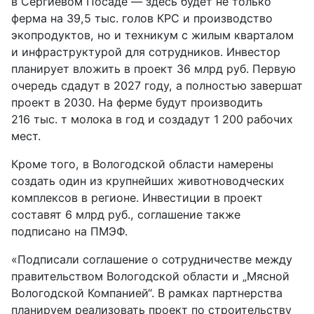
в Сергиевом Посаде — здесь будет не только
ферма на 39,5 тыс. голов КРС и производство
экопродуктов, но и техникум с жилым кварталом
и инфраструктурой для сотрудников. Инвестор
планирует вложить в проект 36 млрд руб. Первую
очередь сдадут в 2027 году, а полностью завершат
проект в 2030. На ферме будут производить
216 тыс. т молока в год и создадут 1 200 рабочих
мест.
Кроме того, в Вологодской области намерены
создать один из крупнейших животноводческих
комплексов в регионе. Инвестиции в проект
составят 6 млрд руб., соглашение также
подписано на ПМЭФ.
«Подписали соглашение о сотрудничестве между
правительством Вологодской области и „Мясной
Вологодской Компанией“. В рамках партнерства
планируем реализовать проект по строительству