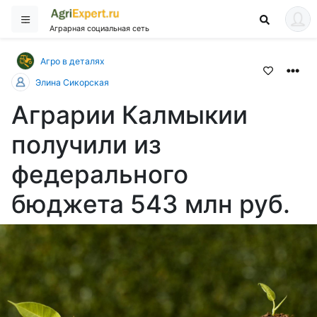
Аграрная социальная сеть
Агро в деталях
Элина Сикорская
Аграрии Калмыкии
получили из
федерального
бюджета 543 млн руб.