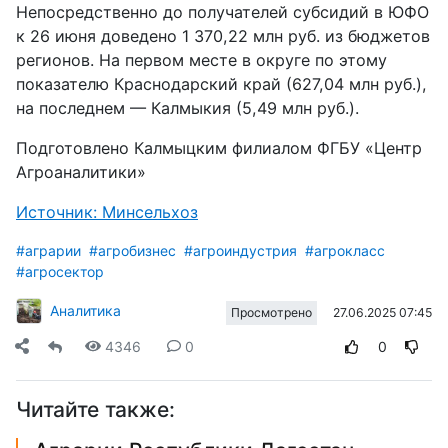
Непосредственно до получателей субсидий в ЮФО
к 26 июня доведено 1 370,22 млн руб. из бюджетов
регионов. На первом месте в округе по этому
показателю Краснодарский край (627,04 млн руб.),
на последнем — Калмыкия (5,49 млн руб.).
Подготовлено Калмыцким филиалом ФГБУ «Центр
Агроаналитики»
Источник: Минсельхоз
#аграрии
#агробизнес
#агроиндустрия
#агрокласс
#агросектор
Аналитика
27.06.2025 07:45
Просмотрено
4346
0
0
Читайте также: