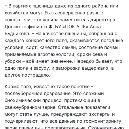
– В партиях пшеницы даже из одного района или
хозяйства могут быть совершенно разные
показатели, – пояснила заместитель директора
Донского филиала ФГБУ «ЦОК АПК» Анна
Будникова. – На качестве пшеницы, собранной с
каждого конкретного поля, сказываются погодные
условия, сорт, качество семян, состояние почвы,
применяемые агротехнологии, сроки сева и
уборки – всё имеет значение. Нередко бывает, что
одно поле и засуху, и заморозки выдержало, а
другое пострадало.
Кроме того, известно такое понятие –
послеуборочное дозревание. Это сложный
биохимический процесс, протекающий в
свежеубранном зерне. Отдельные показатели
могут стать лучше, предупреждают эксперты и
подчеркивают, что все данные по госмониторингу
зерна пшеницы – предварительные. Окончательную