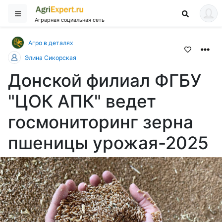
Аграрная социальная сеть
Агро в деталях
Элина Сикорская
Донской филиал ФГБУ
"ЦОК АПК" ведет
госмониторинг зерна
пшеницы урожая-2025