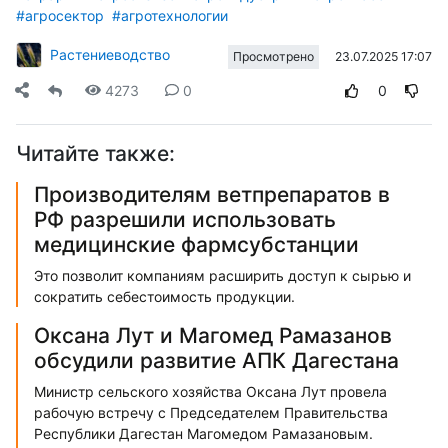
#агросектор
#агротехнологии
Растениеводство
23.07.2025 17:07
Просмотрено
4273
0
0
Читайте также:
Производителям ветпрепаратов в
РФ разрешили использовать
медицинские фармсубстанции
Это позволит компаниям расширить доступ к сырью и
сократить себестоимость продукции.
Оксана Лут и Магомед Рамазанов
обсудили развитие АПК Дагестана
Министр сельского хозяйства Оксана Лут провела
рабочую встречу с Председателем Правительства
Республики Дагестан Магомедом Рамазановым.