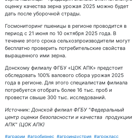
оценку качества зерна урожая 2025 можно будет
дать после уборочной страды.
Госмониторинг пшеницы в регионе проводится в
период с 21 июня по 10 октября 2025 года. В
течение этого срока сельхозпроизводители могут
бесплатно проверить потребительские свойства
выращенного ими зерна.
Донскому филиалу ФГБУ «ЦОК АПК» предстоит
обследовать 100% валового сбора урожая 2025
года в регионе. Для этого специалистам филиала
потребуется отобрать более 16 тыс. проб и
провести свыше 300 тыс. исследований.
Источник: Донской филиал ФГБУ "Федеральный
центр оценки безопасности и качества продукции
АПК" (ЦОК АПК)
#аграрии
#агробизнес
#агроиндустрия
#агрокласс