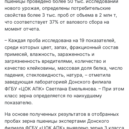
пшеницы проведено более 50 тыс. исследований
нового урожая, определены потребительские
свойства более 3 тыс. проб от объема в 2 млн т,
что соответствует 37% от валового сбора на
момент отчета.
– Каждая проба исследована на 19 показателей,
среди которых цвет, запах, фракционный состав
примесей, влажность, зараженность и
загрязненность вредителями, количество и
качество клейковины, массовая доля белка, число
падения, стекловидность, натура, – отметила
заведующая лабораторией Донского филиала
ФГБУ «ЦОК АПК» Светлана Емельянова. – При этом
класс зерна определяется по наихудшему
показателю.
На основе полученных результатов в отобранных
пробах зерна пшеницы экспертами Донского
филиала ФГБУ «ЦОК АПК» выявлено зерна 3 класса