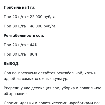
Прибыль на 1 га:
При 20 ц/га - 22'000 руб/га.
При 30 ц/га - 48'000 руб/га.
Рентабельность сои:
При 20 ц/га - 44%.
При 30 ц/га - 80%.
ВЫВОД:
Соя по-прежнему остаётся рентабельной, хоть и
одной из самых сложных культур.
Впереди у нас десикация сои, уборка и правильное
её хранение.
Своими идеями и практическими наработками по: