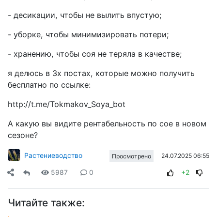
- десикации, чтобы не вылить впустую;
- уборке, чтобы минимизировать потери;
- хранению, чтобы соя не теряла в качестве;
я делюсь в 3х постах, которые можно получить
бесплатно по ссылке:
http://t.me/Tokmakov_Soya_bot
А какую вы видите рентабельность по сое в новом
сезоне?
Растениеводство
24.07.2025 06:55
Просмотрено
5987
0
+2
Читайте также: