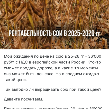
Мои ожидания по цене на сою в 25-26 гг - 36'000
руб/т с НДС в европейской части России. Кто-то
сможет продать дороже, а в какие-то моменты
она может быть дешевле. Но в среднем ожидаю
такой цены.
Так выгодно ли выращивать сою при такой цене?
Давайте посчитаем.
Прямые затраты на урожайность 20 ц/га ~ 30'000