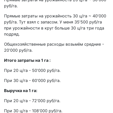
руб/га.
Прямые затраты на урожайность 30 ц/га ~ 40'000
руб/га. Тут взял с запасом. У меня 35'500 руб/га
при урожайности в круг больше 30 ц/га три года
подряд.
Общехозяйственные расходы возьмём средние -
20'000 руб/га.
Итого затраты на 1 га :
При 20 ц/га - 50'000 руб/га.
При 30 ц/га - 60'000 руб/га.
Выручка на 1 га:
При 20 ц/га - 72'000 руб/га.
При 30 ц/га - 108'000 руб/га.