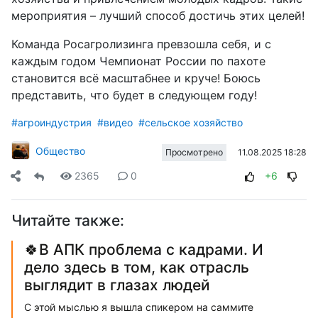
мероприятия – лучший способ достичь этих целей!
Команда Росагролизинга превзошла себя, и с
каждым годом Чемпионат России по пахоте
становится всё масштабнее и круче! Боюсь
представить, что будет в следующем году!
#агроиндустрия
#видео
#сельское хозяйство
Общество
11.08.2025 18:28
Просмотрено
2365
0
+6
Читайте также:
🍀В АПК проблема с кадрами. И
дело здесь в том, как отрасль
выглядит в глазах людей
С этой мыслью я вышла спикером на саммите