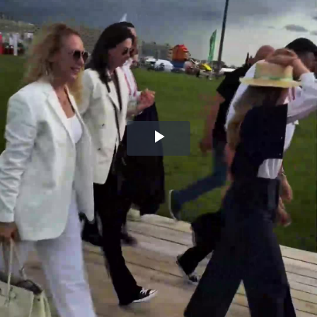
Воспроизвести
видео