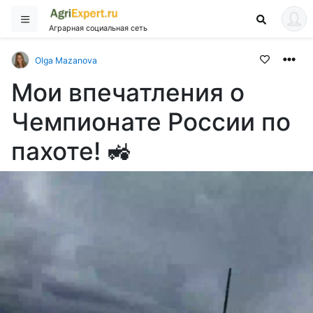
Аграрная социальная сеть
Olga Mazanova
Мои впечатления о
Чемпионате России по
пахоте! 🚜