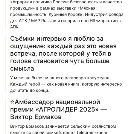
«Аграрная политика России: безопасность и качество
продукции» в рамках выставки «Мясная
промышленность. Куриный Король. Индустрия холода
для АПК / MAP Russia» и говорила про HR-маркетинг в
АПК.
Съёмки интервью я люблю за
ощущение: каждый раз это новая
встреча, после которой у тебя в
голове становится чуть больше
смысла
У меня не было ни одного разговора «впустую».
Каждый герой — как новая книга, которую интересно
дочитать до конца.
⭐️Амбассадор национальной
премии «АГРОЛИДЕР 2025» —
Виктор Ермаков
Виктор Ермаков занимается сельским хозяйством
вместе со своей семьёй, ведёт Telegram-канал