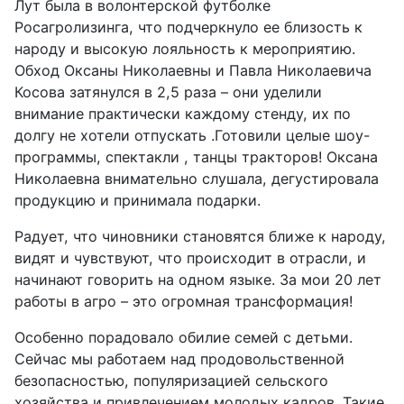
Лут была в волонтерской футболке
Росагролизинга, что подчеркнуло ее близость к
народу и высокую лояльность к мероприятию.
Обход Оксаны Николаевны и Павла Николаевича
Косова затянулся в 2,5 раза – они уделили
внимание практически каждому стенду, их по
долгу не хотели отпускать .Готовили целые шоу-
программы, спектакли , танцы тракторов! Оксана
Николаевна внимательно слушала, дегустировала
продукцию и принимала подарки.
Радует, что чиновники становятся ближе к народу,
видят и чувствуют, что происходит в отрасли, и
начинают говорить на одном языке. За мои 20 лет
работы в агро – это огромная трансформация!
Особенно порадовало обилие семей с детьми.
Сейчас мы работаем над продовольственной
безопасностью, популяризацией сельского
хозяйства и привлечением молодых кадров. Такие