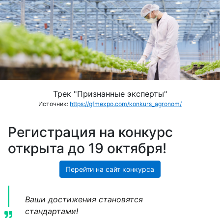
Трек "Признанные эксперты"
Источник:
https://gfmexpo.com/konkurs_agronom/
Регистрация на конкурс
открыта до 19 октября!
Перейти на сайт конкурса
Ваши достижения становятся
стандартами!