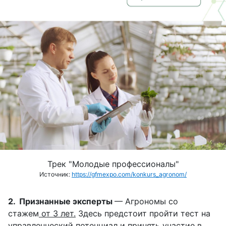
Трек "Молодые профессионалы"
Источник:
https://gfmexpo.com/konkurs_agronom/
2. Признанные эксперты
— Агрономы со
стажем
от 3 лет.
Здесь предстоит пройти тест на
управленческий потенциал и принять участие в