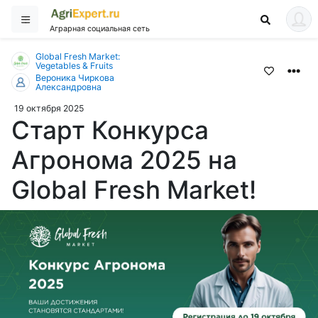
Аграрная социальная сеть
Global Fresh Market:
Vegetables & Fruits
Вероника Чиркова
Александровна
19 октября 2025
Старт Конкурса
Агронома 2025 на
Global Fresh Market!