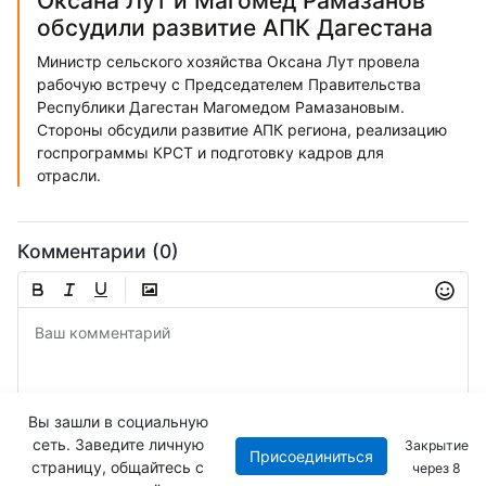
Оксана Лут и Магомед Рамазанов
обсудили развитие АПК Дагестана
Министр сельского хозяйства Оксана Лут провела
рабочую встречу с Председателем Правительства
Республики Дагестан Магомедом Рамазановым.
Стороны обсудили развитие АПК региона, реализацию
госпрограммы КРСТ и подготовку кадров для
отрасли.
Комментарии (0)
Вы зашли в социальную
сеть. Заведите личную
Закрытие
Присоединиться
Отправить
страницу, общайтесь с
через
7