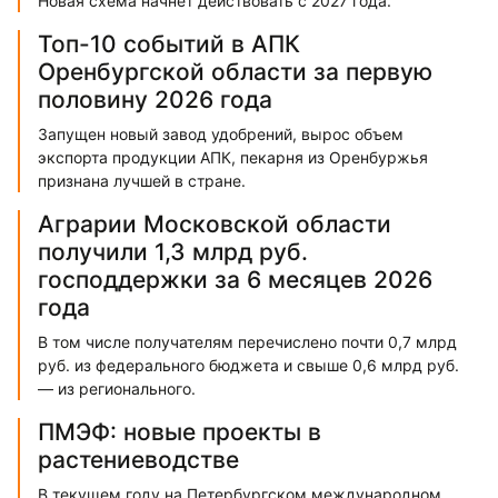
Новая схема начнет действовать с 2027 года.
Топ-10 событий в АПК
Оренбургской области за первую
половину 2026 года
Запущен новый завод удобрений, вырос объем
экспорта продукции АПК, пекарня из Оренбуржья
признана лучшей в стране.
Аграрии Московской области
получили 1,3 млрд руб.
господдержки за 6 месяцев 2026
года
В том числе получателям перечислено почти 0,7 млрд
руб. из федерального бюджета и свыше 0,6 млрд руб.
— из регионального.
ПМЭФ: новые проекты в
растениеводстве
В текущем году на Петербургском международном