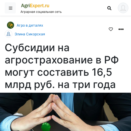
Аграрная социальная сеть
Агро в деталях
Элина Сикорская
Субсидии на
агрострахование в РФ
могут составить 16,5
млрд руб. на три года