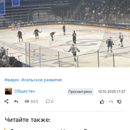
#видео
#сельское развитие
Общество
15.10.2025 17:27
Просмотрено
955
0
+5
Читайте также: