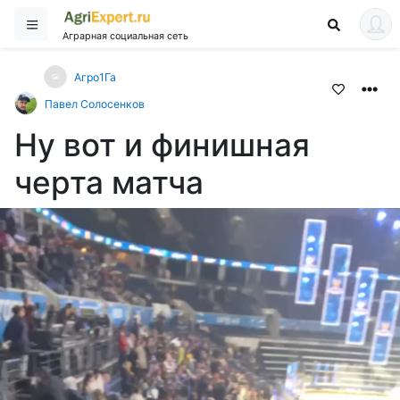
Аграрная социальная сеть
Агро1Га
Павел Солосенков
Ну вот и финишная
черта матча