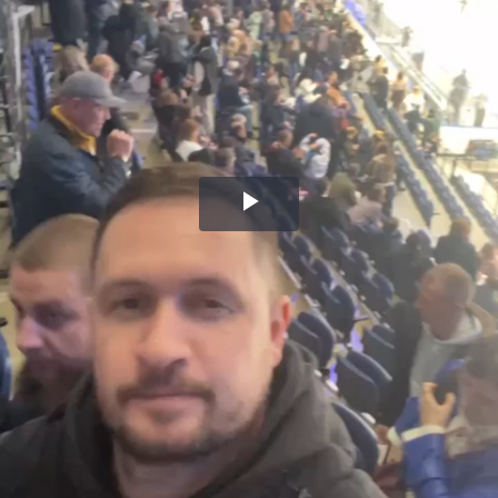
Воспроизвести
видео