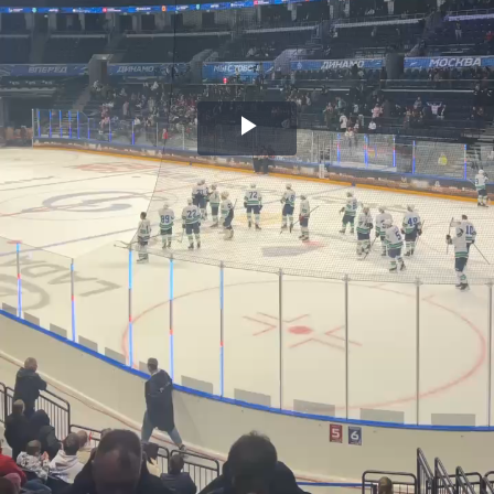
Воспроизвести
видео