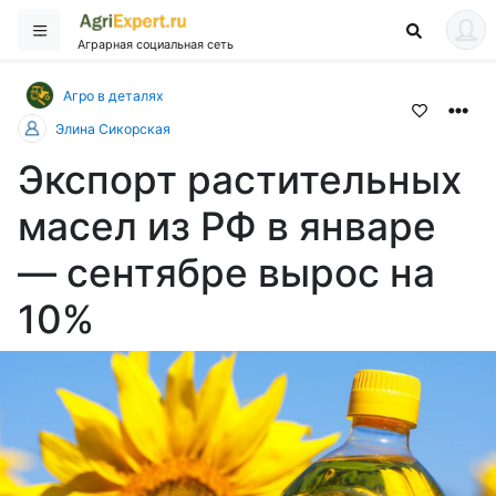
Аграрная социальная сеть
Агро в деталях
Элина Сикорская
Экспорт растительных
масел из РФ в январе
— сентябре вырос на
10%