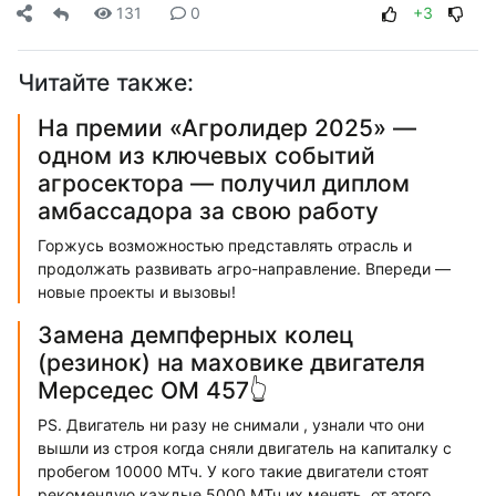
131
0
+3
Читайте также:
На премии «Агролидер 2025» —
одном из ключевых событий
агросектора — получил диплом
амбассадора за свою работу
Горжусь возможностью представлять отрасль и
продолжать развивать агро-направление. Впереди —
новые проекты и вызовы!
Замена демпферных колец
(резинок) на маховике двигателя
Мерседес ОМ 457👆
PS. Двигатель ни разу не снимали , узнали что они
вышли из строя когда сняли двигатель на капиталку с
пробегом 10000 МТч. У кого такие двигатели стоят
рекомендую каждые 5000 МТч их менять, от этого