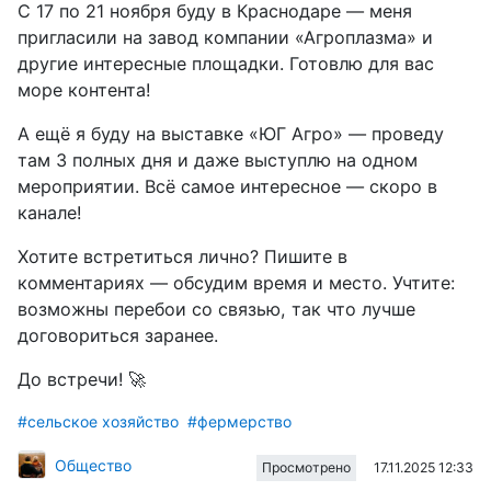
С 17 по 21 ноября буду в Краснодаре — меня
пригласили на завод компании «Агроплазма» и
другие интересные площадки. Готовлю для вас
море контента!
А ещё я буду на выставке «ЮГ Агро» — проведу
там 3 полных дня и даже выступлю на одном
мероприятии. Всё самое интересное — скоро в
канале!
Хотите встретиться лично? Пишите в
комментариях — обсудим время и место. Учтите:
возможны перебои со связью, так что лучше
договориться заранее.
До встречи! 🚀
#сельское хозяйство
#фермерство
Общество
17.11.2025 12:33
Просмотрено