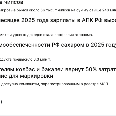
в чипсов
мировые рынки около 56 тыс. т чипсов на сумму свыше 248 мл
месяцев 2025 года зарплаты в АПК РФ выр
мике и уровню доходов стала профессия агронома.
мообеспеченности РФ сахаром в 2025 год
дукта превысило 6,3 млн т.
елям колбас и бакалеи вернут 50% затрат
ие для маркировки
 доступна компаниям, зарегистрированным в реестре МСП.
)