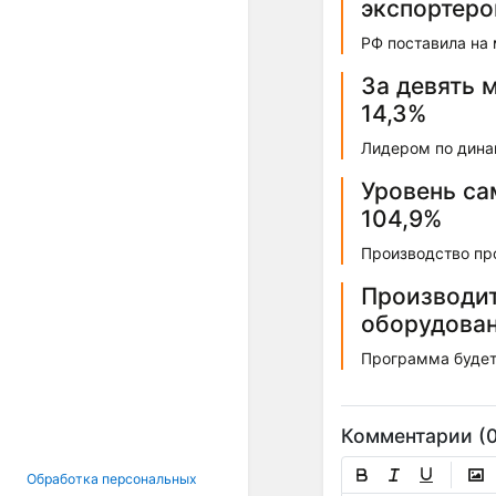
экспортеро
РФ поставила на 
За девять 
14,3%
Лидером по дина
Уровень са
104,9%
Производство про
Производит
оборудован
Программа будет
Комментарии (0
Обработка персональных