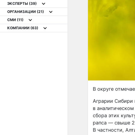
ЭКСПЕРТЫ
(39)
ОРГАНИЗАЦИИ
(21)
СМИ
(11)
КОМПАНИИ
(63)
В округе отмеча
Аграрии Сибири 
в аналитическом
сбора этих культ
рапса — свыше 2,
В частности, Алт