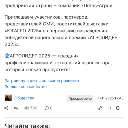
предприятий страны – компании «Пегас-Агро».
Приглашаем участников, партнеров,
представителей СМИ, посетителей выставки
«ЮГАГРО 2025» на церемонию награждения
победителей национальной премии «АГРОЛИДЕР
2025».
🏆
АГРОЛИДЕР 2025
— праздник
профессионализма и технологий агросектора,
который нельзя пропустить!
#агроиндустрия
#сельское развитие
#сельское хозяйство
Общество
17.11.2025 12:45
Просмотрено
796
0
+1
Читайте также: