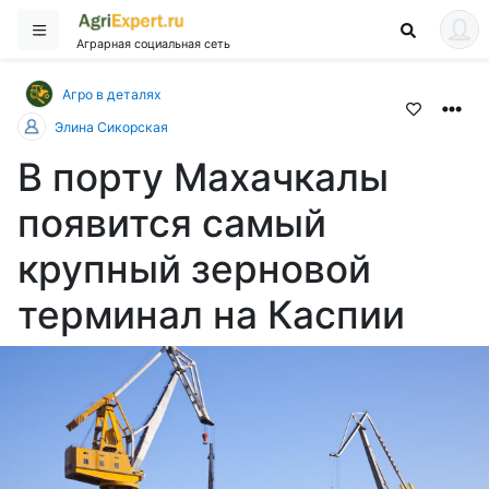
Аграрная социальная сеть
Агро в деталях
Элина Сикорская
В порту Махачкалы
появится самый
крупный зерновой
терминал на Каспии