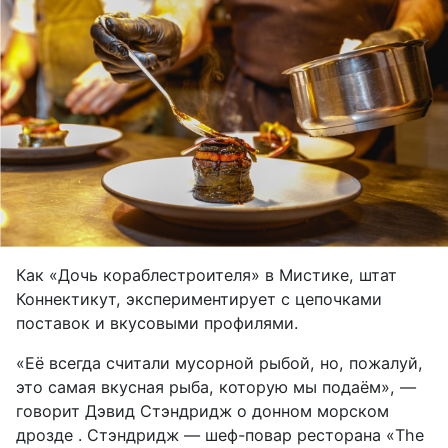
Как «Дочь кораблестроителя» в Мистике, штат
Коннектикут, экспериментирует с цепочками
поставок и вкусовыми профилями.
«Её всегда считали мусорной рыбой, но, пожалуй,
это самая вкусная рыба, которую мы подаём», —
говорит Дэвид Стэндридж о донном морском
дрозде . Стэндридж — шеф-повар ресторана «The