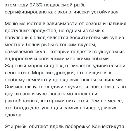
этом году 97,3% подаваемой рыбы
сертифицировано как экологически устойчивая.
Меню меняется в зависимости от сезона и наличия
доступных продуктов, но одним из самых
популярных блюд является восхитительный суп из
местной белой рыбы с тонким вкусом,
называемой скуп , который подается с уксусом из
водорослей и копчеными морскими бобами.
Жареный морской дрозд отличается удивительной
легкостью. Морские дроздки, относящиеся к
особому семейству дроздовых, покрыты шипами.
Они используют «ходячие лучи» , чтобы ползать по
дну океана и чувствовать моллюсков и
ракообразных, которыми питаются. Тем не менее,
это блюдо доступно для самых привередливых
едоков.
Эти рыбы обитают вдоль побережья Коннектикута