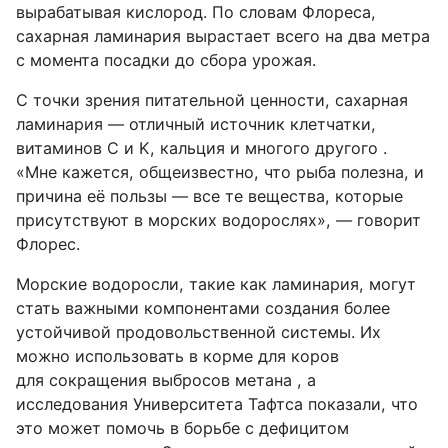
вырабатывая кислород. По словам Флореса,
сахарная ламинария вырастает всего на два метра
с момента посадки до сбора урожая.
С точки зрения питательной ценности, сахарная
ламинария — отличный источник клетчатки,
витаминов C и K, кальция и многого другого .
«Мне кажется, общеизвестно, что рыба полезна, и
причина её пользы — все те вещества, которые
присутствуют в морских водорослях», — говорит
Флорес.
Морские водоросли, такие как ламинария, могут
стать важными компонентами создания более
устойчивой продовольственной системы. Их
можно использовать в корме для коров
для сокращения выбросов метана , а
исследования Университета Тафтса показали, что
это может помочь в борьбе с дефицитом