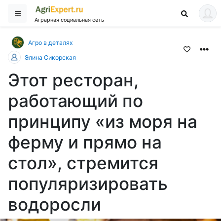
Аграрная социальная сеть
Агро в деталях
Элина Сикорская
Этот ресторан,
работающий по
принципу «из моря на
ферму и прямо на
стол», стремится
популяризировать
водоросли