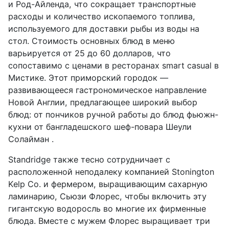
и Род-Айленда, что сокращает транспортные
расходы и количество ископаемого топлива,
используемого для доставки рыбы из воды на
стол. Стоимость основных блюд в меню
варьируется от 25 до 60 долларов, что
сопоставимо с ценами в ресторанах smart casual в
Мистике. Этот приморский городок —
развивающееся гастрономическое направление
Новой Англии, предлагающее широкий выбор
блюд: от пончиков ручной работы до блюд фьюжн-
кухни от бангладешского шеф-повара Шеули
Солайман .
Standridge также тесно сотрудничает с
расположенной неподалеку компанией Stonington
Kelp Co. и фермером, выращивающим сахарную
ламинарию, Сьюзи Флорес, чтобы включить эту
гигантскую водоросль во многие их фирменные
блюда. Вместе с мужем Флорес выращивает три