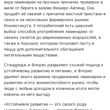
акра ламинарии на прочных причалах примерно в
миле от берега в заливе Фишерс-Айленд. Она
продаёт её свежей с причалов местной пристани в
сезон и на нескольких фермерских рынках
Коннектикута. У потребителей есть широкий
выбор способов употребления ламинарии: от
свежих салатов до маринованных водорослей, а
также в порошке, которым посыпают пасту и
пиццу для дополнительного обогащения
питательными веществами.
Стэндридж и Флорес разделяют схожий подход к
устойчивому развитию и питанию, и Флорес
уделяет много времени продвижению ламинарии и
развитию этого жизнеспособного рынка, чтобы
люди с любым доходом в конечном итоге могли
извлечь из него выгоду.
«Устойчивое развитие — это своего рода
многогранный подход», — говорит Флорес в