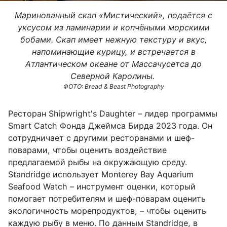
Маринованный скап «Мистический», подаётся с
уксусом из ламинарии и копчёными морскими
бобами. Скап имеет нежную текстуру и вкус,
напоминающие курицу, и встречается в
Атлантическом океане от Массачусетса до
Северной Каролины.
ФОТО: Bread & Beast Photography
Ресторан Shipwright's Daughter – лидер программы
Smart Catch Фонда Джеймса Бирда 2023 года. Он
сотрудничает с другими ресторанами и шеф-
поварами, чтобы оценить воздействие
предлагаемой рыбы на окружающую среду.
Standridge использует Monterey Bay Aquarium
Seafood Watch – инструмент оценки, который
помогает потребителям и шеф-поварам оценить
экологичность морепродуктов, – чтобы оценить
каждую рыбу в меню. По данным Standridge, в