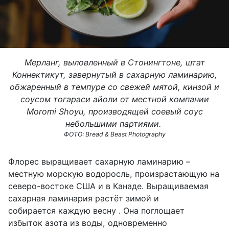
Мерланг, выловленный в Стонингтоне, штат
Коннектикут, завернутый в сахарную ламинарию,
обжаренный в темпуре со свежей мятой, кинзой и
соусом тогараси айоли от местной компании
Moromi Shoyu, производящей соевый соус
небольшими партиями.
ФОТО: Bread & Beast Photography
Флорес выращивает сахарную ламинарию –
местную морскую водоросль, произрастающую на
северо-востоке США и в Канаде. Выращиваемая
сахарная ламинария растёт зимой и
собирается каждую весну . Она поглощает
избыток азота из воды, одновременно