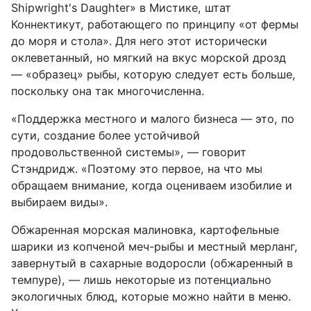
Shipwright's Daughter» в Мистике, штат
Коннектикут, работающего по принципу «от фермы
до моря и стола». Для него этот исторически
оклеветанный, но мягкий на вкус морской дрозд
— «образец» рыбы, которую следует есть больше,
поскольку она так многочисленна.
«Поддержка местного и малого бизнеса — это, по
сути, создание более устойчивой
продовольственной системы», — говорит
Стэндридж. «Поэтому это первое, на что мы
обращаем внимание, когда оцениваем изобилие и
выбираем виды».
Обжаренная морская малиновка, картофельные
шарики из копченой меч-рыбы и местный мерланг,
завернутый в сахарные водоросли (обжаренный в
темпуре), — лишь некоторые из потенциально
экологичных блюд, которые можно найти в меню.