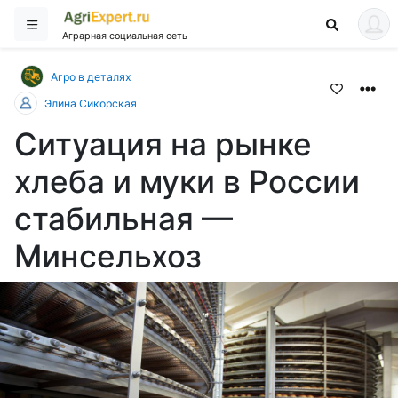
Аграрная социальная сеть
Агро в деталях
Элина Сикорская
Ситуация на рынке
хлеба и муки в России
стабильная —
Минсельхоз