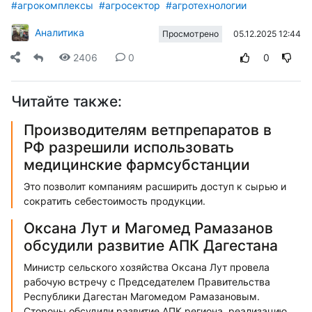
#агрокомплексы
#агросектор
#агротехнологии
Аналитика
05.12.2025 12:44
Просмотрено
2406
0
0
Читайте также:
Производителям ветпрепаратов в
РФ разрешили использовать
медицинские фармсубстанции
Это позволит компаниям расширить доступ к сырью и
сократить себестоимость продукции.
Оксана Лут и Магомед Рамазанов
обсудили развитие АПК Дагестана
Министр сельского хозяйства Оксана Лут провела
рабочую встречу с Председателем Правительства
Республики Дагестан Магомедом Рамазановым.
Стороны обсудили развитие АПК региона, реализацию