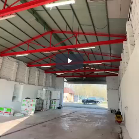
Воспроизвести
видео