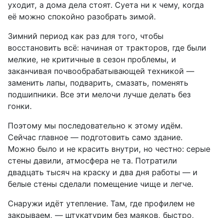
уходит, а дома дела стоят. Суета ни к чему, когда
её можно спокойно разобрать зимой.
Зимний период как раз для того, чтобы
восстановить всё: начиная от тракторов, где были
мелкие, не критичные в сезон проблемы, и
заканчивая почвообрабатывающей техникой —
заменить лапы, подварить, смазать, поменять
подшипники. Все эти мелочи лучше делать без
гонки.
Поэтому мы последовательно к этому идём.
Сейчас главное — подготовить само здание.
Можно было и не красить внутри, но честно: серые
стены давили, атмосфера не та. Потратили
двадцать тысяч на краску и два дня работы — и
белые стены сделали помещение чище и легче.
Снаружи идёт утепление. Там, где профилем не
закрываем, — штукатурим без маяков, быстро,