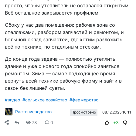
просто, чтобы утеплитель не оставался открытым.
Всё остальное закрывается профилем.
Сбоку у нас два помещения: рабочая зона со
стеллажами, разбором запчастей и ремонтом, и
большой склад запчастей, где хотим разложить
всё по технике, по отдельным отсекам.
До конца года задача — полностью утеплить
здание и уже с нового года спокойно заняться
ремонтом. Зима — самое подходящее время
вернуть всей технике рабочую форму и зайти в
сезон без лишней суеты.
#видео
#сельское хозяйство
#фермерство
Растениеводство
08.12.2025 16:11
Просмотрено
78
0
+3