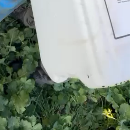
видео