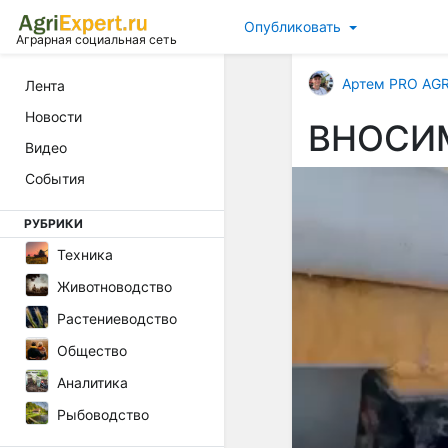
Опубликовать
Аграрная социальная сеть
Артем PRO AG
Лента
Новости
ВНОСИМ
Видео
События
РУБРИКИ
Техника
Животноводство
Растениеводство
Общество
Аналитика
Рыбоводство