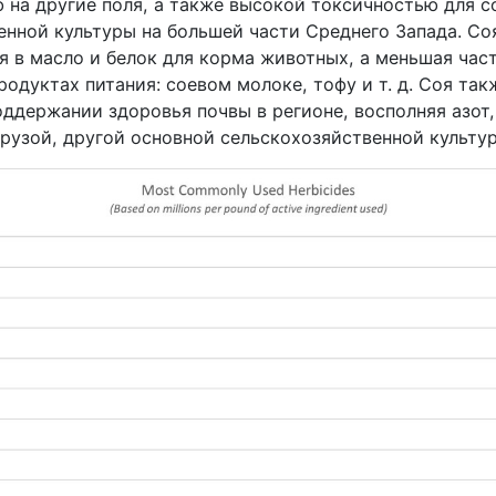
 на другие поля, а также высокой токсичностью для с
енной культуры на большей части Среднего Запада. Со
я в масло и белок для корма животных, а меньшая час
родуктах питания: соевом молоке, тофу и т. д. Соя так
оддержании здоровья почвы в регионе, восполняя азот
рузой, другой основной сельскохозяйственной культур