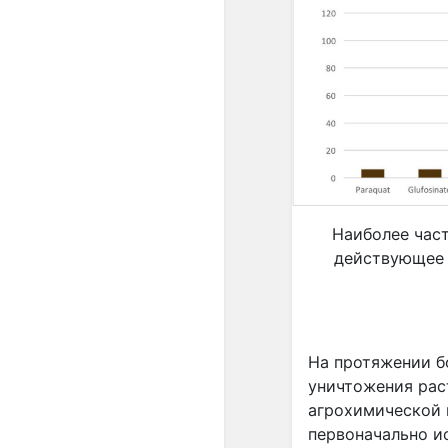
Наиболее част
действующее 
На протяжении б
уничтожения раст
агрохимической к
первоначально и