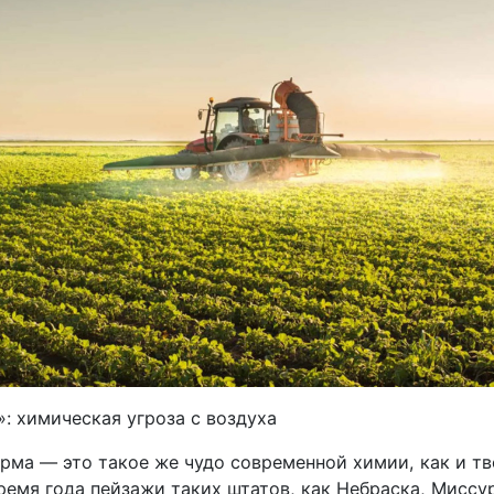
: химическая угроза с воздуха
рма — это такое же чудо современной химии, как и т
ремя года пейзажи таких штатов, как Небраска, Миссу