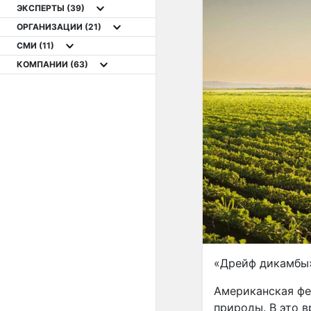
ЭКСПЕРТЫ
(39)
ОРГАНИЗАЦИИ
(21)
СМИ
(11)
КОМПАНИИ
(63)
«Дрейф дикамбы»
Американская фе
природы. В это в