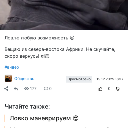
Ловлю любую возможность 😌
Вещаю из севера-востока Африки. Не скучайте,
скоро вернусь! 🙌🏻
#видео
Общество
19.12.2025 18:17
Просмотрено
177
0
0
Читайте также:
Ловко маневрируем 😎