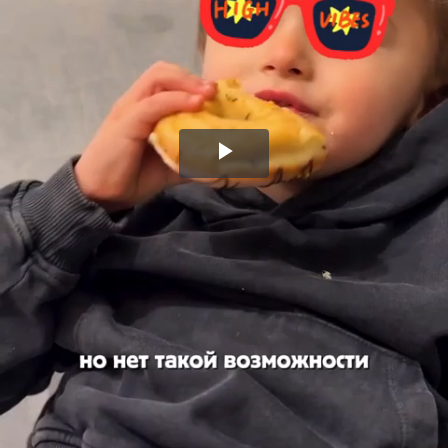
Воспроизвести
видео