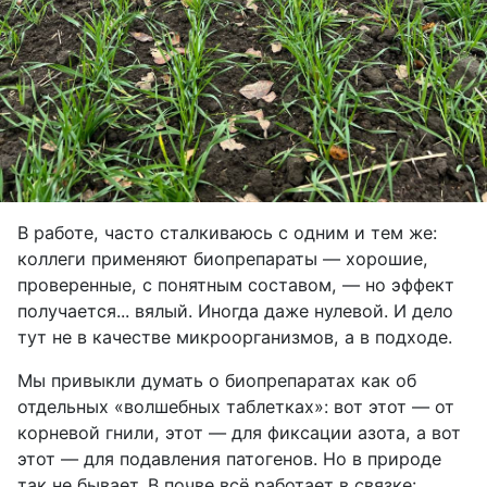
В работе, часто сталкиваюсь с одним и тем же:
коллеги применяют биопрепараты — хорошие,
проверенные, с понятным составом, — но эффект
получается... вялый. Иногда даже нулевой. И дело
тут не в качестве микроорганизмов, а в подходе.
Мы привыкли думать о биопрепаратах как об
отдельных «волшебных таблетках»: вот этот — от
корневой гнили, этот — для фиксации азота, а вот
этот — для подавления патогенов. Но в природе
так не бывает. В почве всё работает в связке: