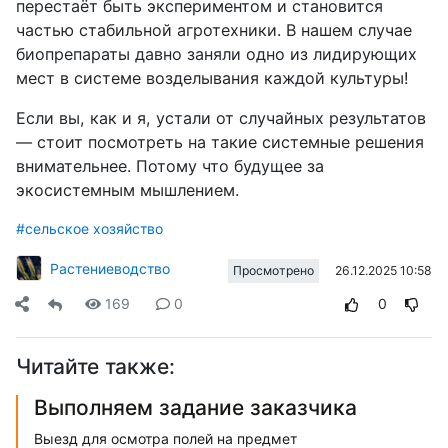
перестаёт быть экспериментом и становится
частью стабильной агротехники. В нашем случае
биопрепараты давно заняли одно из лидирующих
мест в системе возделывания каждой культуры!
Если вы, как и я, устали от случайных результатов
— стоит посмотреть на такие системные решения
внимательнее. Потому что будущее за
экосистемным мышлением.
#сельское хозяйство
Растениеводство
26.12.2025 10:58
Просмотрено
169
0
0
Читайте также:
Выполняем задание заказчика
Выезд для осмотра полей на предмет