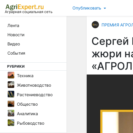
Опубликовать
Аграрная социальная сеть
ПРЕМИЯ АГРО
Лента
Новости
Сергей 
Видео
жюри н
События
«АГРОЛ
РУБРИКИ
Техника
Животноводство
Растениеводство
Общество
Аналитика
Рыбоводство