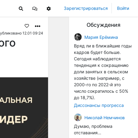
Зарегистрироваться
Войти
Обсуждения
убликовано 12.01 09:24
Мария Ерёмина
ого
Вряд ли в ближайшие годы
кадров будет больше.
Сегодня наблюдается
тенденция к сокращению
доли занятых в сельском
хозяйстве (например, с
2000-го по 2022-й это
число сократилось с 50%
до 18,7%).
Диссонансы прогресса
Николай Немчинов
Думаю, проблема
отставания