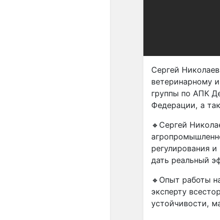
Сергей Николаев
ветеринарному и
группы по АПК Д
Федерации, а та
🔸Сергей Никола
агропромышленно
регулирования и
дать реальный э
🔸Опыт работы н
эксперту всесто
устойчивости, м