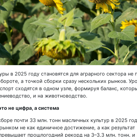
ры в 2025 году становятся для аграрного сектора не 
бороте, а точкой сборки сразу нескольких рынков. Ур
кспорт сходятся в одном узле, формируя баланс, кото
ениеводство, и на животноводство.
это не цифра, а система
боре почти 33 млн. тонн масличных культур в 2025 го
рынком не как единичное достижение, а как результат
ревышает прошлогодний рекорд на 3–3,3 млн. тонн, и 