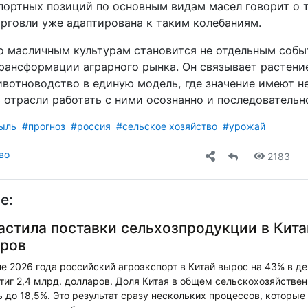
ортных позиций по основным видам масел говорит о т
орговли уже адаптирована к таким колебаниям.
по масличным культурам становится не отдельным собы
рансформации аграрного рынка. Он связывает растени
ивотноводство в единую модель, где значение имеют н
 отрасли работать с ними осознанно и последовательн
ыль
#прогноз
#россия
#сельское хозяйство
#урожай
во
2183
е:
астила поставки сельхозпродукции в Кита
аров
е 2026 года российский агроэкспорт в Китай вырос на 43% в 
иг 2,4 млрд. долларов. Доля Китая в общем сельскохозяйстве
 до 18,5%. Это результат сразу нескольких процессов, которые