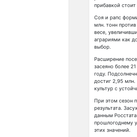
прибавкой стоит 
Соя и рапс форм
млн. тонн против
весе, увеличивши
аграриями как д
выбор.
Расширение посе
засеяно более 21
году. Подсолнечн
достиг 2,95 млн.
культур с устой
При этом сезон 
результата. Засу
данным Росстата,
прошлогоднему у
этих значений.