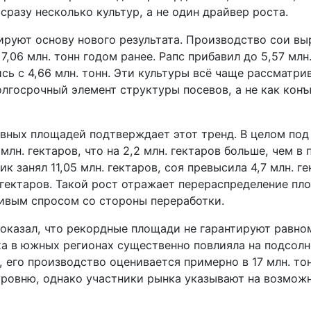
сразу несколько культур, а не один драйвер роста.
ируют основу нового результата. Производство сои вы
 7,06 млн. тонн годом ранее. Рапс прибавил до 5,57 млн
сь с 4,66 млн. тонн. Эти культуры всё чаще рассматри
олгосрочный элемент структуры посевов, а не как кон
вных площадей подтверждает этот тренд. В целом по
 млн. гектаров, что на 2,2 млн. гектаров больше, чем 
ик занял 11,05 млн. гектаров, соя превысила 4,7 млн. ге
 гектаров. Такой рост отражает перераспределение пл
чивым спросом со стороны переработки.
показал, что рекордные площади не гарантируют равно
ха в южных регионах существенно повлияла на подсолн
 его производство оценивается примерно в 17 млн. тон
ровню, однако участники рынка указывают на возмож