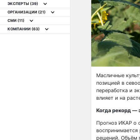
ЭКСПЕРТЫ
(39)
ОРГАНИЗАЦИИ
(21)
СМИ
(11)
КОМПАНИИ
(63)
Масличные культу
позицией в севоо
переработка и э
влияет и на раст
Когда рекорд — 
Прогноз ИКАР о с
воспринимается 
решений. Объём п