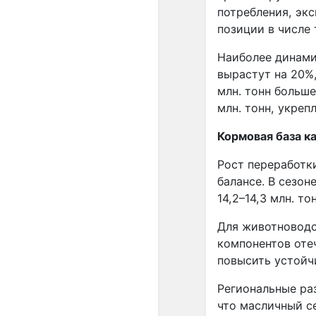
потребления, экс
позиции в числе
Наиболее динами
вырастут на 20%,
млн. тонн больш
млн. тонн, укреп
Кормовая база к
Рост переработк
балансе. В сезон
14,2–14,3 млн. т
Для животноводс
компонентов оте
повысить устойч
Региональные ра
что масличный с