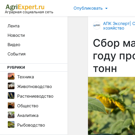
Опубликовать
Аграрная социальная сеть
АПК Эксперт| 
Лента
хозяйство
Новости
Сбор ма
Видео
году пр
События
тонн
РУБРИКИ
Техника
Животноводство
Растениеводство
Общество
Аналитика
Рыбоводство