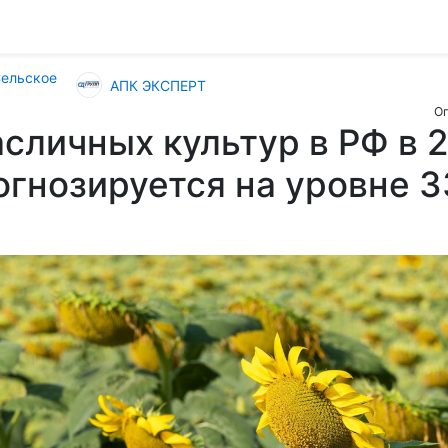
Сельское
АПК ЭКСПЕРТ
Оп
сличных культур в РФ в 
огнозируется на уровне 3