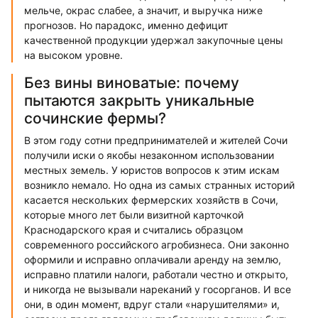
мельче, окрас слабее, а значит, и выручка ниже
прогнозов. Но парадокс, именно дефицит
качественной продукции удержал закупочные цены
на высоком уровне.
Без вины виноватые: почему
пытаются закрыть уникальные
сочинские фермы?
В этом году сотни предпринимателей и жителей Сочи
получили иски о якобы незаконном использовании
местных земель. У юристов вопросов к этим искам
возникло немало. Но одна из самых странных историй
касается нескольких фермерских хозяйств в Сочи,
которые много лет были визитной карточкой
Краснодарского края и считались образцом
современного российского агробизнеса. Они законно
оформили и исправно оплачивали аренду на землю,
исправно платили налоги, работали честно и открыто,
и никогда не вызывали нареканий у госорганов. И все
они, в один момент, вдруг стали «нарушителями» и,