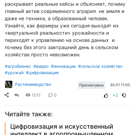
раскрывает реальные кейсы и объясняет, почему
главный актив современного агрария не земля и
даже не техника, а образованный человек.
Узнайте, как фермеры уже сегодня выходят из
«виртуальной реальности» урожайности и
переходят к управлению на основе данных и
почему без этого завтрашний день в сельском
хозяйстве просто невозможен.
#агробизнес
#видео
#инновации
#сельское хозяйство
#урожай
#цифровизация
Растениеводство
30.01 11:00
Просмотрено
1011
0
+2
Читайте также:
Цифровизация и искусственный
интеллект в агропромышленном