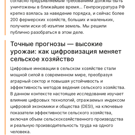
согласно предъявляемым требованиям должны быть
уничтожены в ближайшее время… Генпрокуратура РФ
крепко взялась за наведение порядка, и сейчас более
200 фермерских хозяйств, больших и маленьких,
получили иски об изъятии земель. Мы решили
публично разобраться в этом деле.
Точные прогнозы — высокие
урожаи: как цифровизация меняет
сельское хозяйство
Цифровые инновации в сельском хозяйстве стали
мощной силой в современном мире, преобразуя
аграрный сектор и повышая устойчивость и
эффективность методов ведения сельского хозяйства.
В данном контексте настоящее исследование изучает
влияние цифровых технологий, отражаемых индексом
цифровой экономики и общества (DESI), на ключевые
показатели эффективности сельского хозяйства,
включая объем сельскохозяйственного производства
и реальную производительность труда на одного
человека.