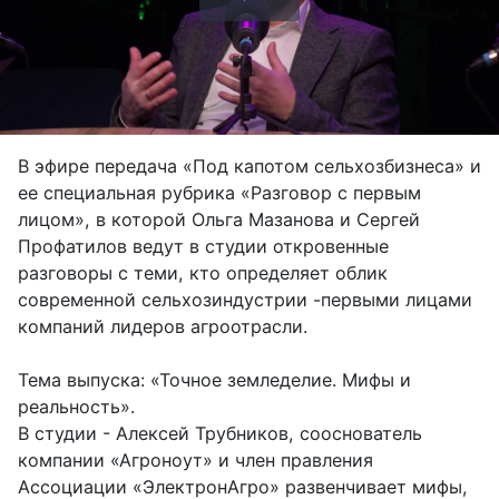
Воспроизвести
видео
В эфире передача «Под капотом сельхозбизнеса» и
ее специальная рубрика «Разговор с первым
лицом», в которой Ольга Мазанова и Сергей
Профатилов ведут в студии откровенные
разговоры с теми, кто определяет облик
современной сельхозиндустрии -первыми лицами
компаний лидеров агроотрасли.
Тема выпуска: «Точное земледелие. Мифы и
реальность».
В студии - Алексей Трубников, сооснователь
компании «Агроноут» и член правления
Ассоциации «ЭлектронАгро» развенчивает мифы,