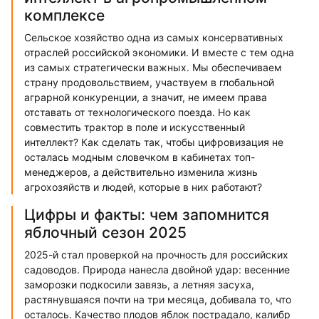
комплексе
Сельское хозяйство одна из самых консервативных
отраслей российской экономики. И вместе с тем одна
из самых стратегически важных. Мы обеспечиваем
страну продовольствием, участвуем в глобальной
аграрной конкуренции, а значит, не имеем права
отставать от технологического поезда. Но как
совместить трактор в поле и искусственный
интеллект? Как сделать так, чтобы цифровизация не
осталась модным словечком в кабинетах топ-
менеджеров, а действительно изменила жизнь
агрохозяйств и людей, которые в них работают?
Цифры и факты: чем запомнится
яблочный сезон 2025
2025-й стал проверкой на прочность для российских
садоводов. Природа нанесла двойной удар: весенние
заморозки подкосили завязь, а летняя засуха,
растянувшаяся почти на три месяца, добивала то, что
осталось. Качество плодов яблок пострадало, калибр