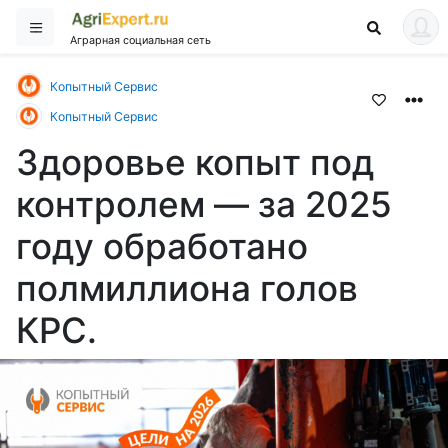
Аграрная социальная сеть
Копытный Сервис
Копытный Сервис
Здоровье копыт под
контролем — за 2025
году обработано
полмиллиона голов
КРС.