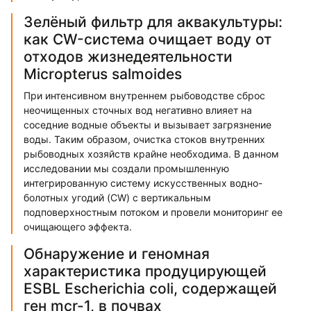
Зелёный фильтр для аквакультуры:
как CW-система очищает воду от
отходов жизнедеятельности
Micropterus salmoides
При интенсивном внутреннем рыбоводстве сброс
неочищенных сточных вод негативно влияет на
соседние водные объекты и вызывает загрязнение
воды. Таким образом, очистка стоков внутренних
рыбоводных хозяйств крайне необходима. В данном
исследовании мы создали промышленную
интегрированную систему искусственных водно-
болотных угодий (CW) с вертикальным
подповерхностным потоком и провели мониторинг ее
очищающего эффекта.
Обнаружение и геномная
характеристика продуцирующей
ESBL Escherichia coli, содержащей
ген mcr-1, в почвах