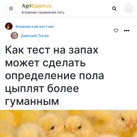
Аграрная социальная сеть
Фермерский вестник
Дмитрий Лосев
Как тест на запах
может сделать
определение пола
цыплят более
гуманным