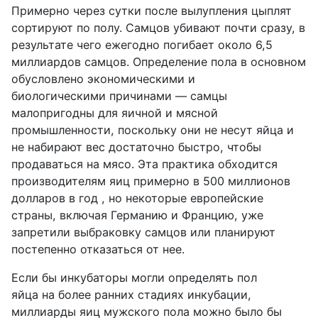
Примерно через сутки после вылупления цыплят
сортируют по полу. Самцов убивают почти сразу, в
результате чего ежегодно погибает около 6,5
миллиардов самцов. Определение пола в основном
обусловлено экономическими и
биологическими причинами — самцы
малопригодны для яичной и мясной
промышленности, поскольку они не несут яйца и
не набирают вес достаточно быстро, чтобы
продаваться на мясо. Эта практика обходится
производителям яиц примерно в 500 миллионов
долларов в год , но некоторые европейские
страны, включая Германию и Францию, уже
запретили выбраковку самцов или планируют
постепенно отказаться от нее.
Если бы инкубаторы могли определять пол
яйца на более ранних стадиях инкубации,
миллиарды яиц мужского пола можно было бы