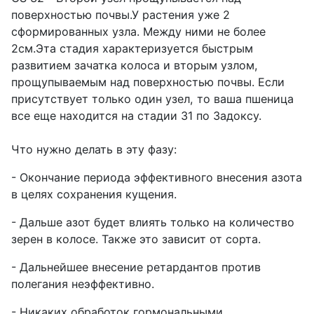
поверхностью почвы.
У растения уже 2
сформированных узла. Между ними не более
2см.
Эта стадия характеризуется быстрым
развитием зачатка колоса и вторым узлом,
прощупываемым над поверхностью почвы. Если
присутствует только один узел, то ваша пшеница
все еще находится на стадии 31 по Задоксу.
Что нужно делать в эту фазу:
- Окончание периода эффективного внесения азота
в целях сохранения кущения.
- Дальше азот будет влиять только на количество
зерен в колосе. Также это зависит от сорта.
- Дальнейшее внесение ретардантов против
полегания неэффективно.
- Никаких обработок гормональными