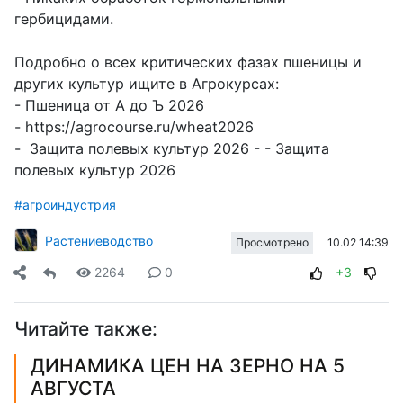
гербицидами.
Подробно о всех критических фазах пшеницы и
других культур ищите в Агрокурсах:
- Пшеница от А до Ъ 2026
-
https://agrocourse.ru/wheat2026
- Защита полевых культур 2026 -
- Защита
полевых культур 2026
#агроиндустрия
Растениеводство
10.02 14:39
Просмотрено
2264
0
+3
Читайте также:
ДИНАМИКА ЦЕН НА ЗЕРНО НА 5
АВГУСТА