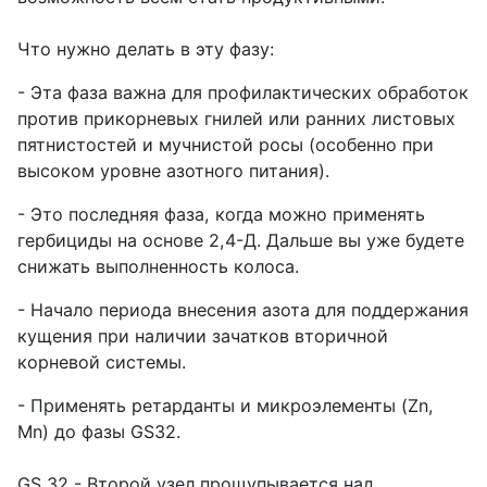
Что нужно делать в эту фазу:
- Эта фаза важна для профилактических обработок
против прикорневых гнилей или ранних листовых
пятнистостей и мучнистой росы (особенно при
высоком уровне азотного питания).
- Это последняя фаза, когда можно применять
гербициды на основе 2,4-Д. Дальше вы уже будете
снижать выполненность колоса.
- Начало периода внесения азота для поддержания
кущения при наличии зачатков вторичной
корневой системы.
- Применять ретарданты и микроэлементы (Zn,
Mn) до фазы GS32.
GS 32 - Второй узел прощупывается над