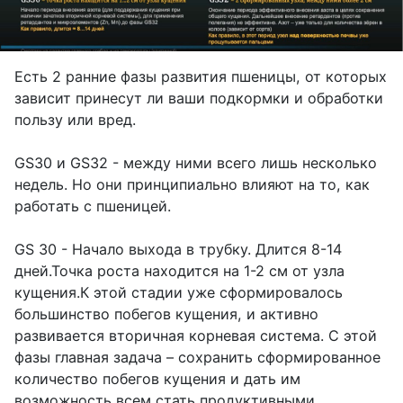
Есть 2 ранние фазы развития пшеницы, от которых
зависит принесут ли ваши подкормки и обработки
пользу или вред.
GS30 и GS32 - между ними всего лишь несколько
недель. Но они принципиально влияют на то, как
работать с пшеницей.
GS 30 - Начало выхода в трубку. Длится 8-14
дней.
Точка роста находится на 1-2 см от узла
кущения.
К этой стадии уже сформировалось
большинство побегов кущения, и активно
развивается вторичная корневая система. С этой
фазы главная задача – сохранить сформированное
количество побегов кущения и дать им
возможность всем стать продуктивными.