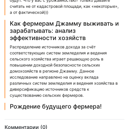
будут. Что у вас с урожайностью? Только давайте
считать не от кадастровой площади, как «некоторые»,
а от фактической)))
Как фермерам Джамму выживать и
зарабатывать: анализ
эффективности хозяйств
Распределение источников дохода за счёт
соответствующих систем земледелия и ведения
сельского хозяйства играет решающую роль в
повышении доходной безопасности сельских
домохозяйств в регионе Джамму. Данное
исследование направлено на оценку вклада
различных систем земледелия и ведения хозяйства в
диверсификацию источников средств к
существованию сельских фермеров.
Рождение будущего фермера!
Комментарии (0)