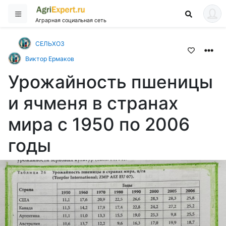
Аграрная социальная сеть
СЕЛЬХОЗ
Виктор Ермаков
Урожайность пшеницы
и ячменя в странах
мира с 1950 по 2006
годы