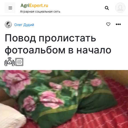
Аграрная социальная сеть
Олег Дудий
Повод пролистать
фотоальбом в начало
👼🏻