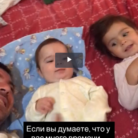
Воспроизвести
видео