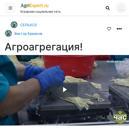
Аграрная социальная сеть
СЕЛЬХОЗ
Виктор Ермаков
Агроагрегация!
Воспроизвести
видео