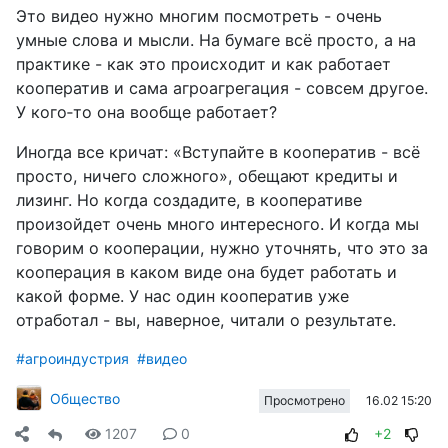
Это видео нужно многим посмотреть - очень
умные слова и мысли. На бумаге всё просто, а на
практике - как это происходит и как работает
кооператив и сама агроагрегация - совсем другое.
У кого‑то она вообще работает?
Иногда все кричат: «Вступайте в кооператив - всё
просто, ничего сложного», обещают кредиты и
лизинг. Но когда создадите, в кооперативе
произойдет очень много интересного. И когда мы
говорим о кооперации, нужно уточнять, что это за
кооперация в каком виде она будет работать и
какой форме. У нас один кооператив уже
отработал - вы, наверное, читали о результате.
#агроиндустрия
#видео
Общество
16.02 15:20
Просмотрено
1207
0
+2