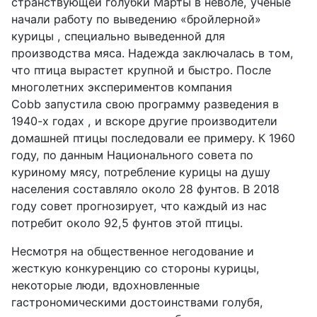
странствующей голубки Марты в неволе, ученые
начали работу по выведению «бройлерной»
курицы , специально выведенной для
производства мяса. Надежда заключалась в том,
что птица вырастет крупной и быстро. После
многолетних экспериментов компания
Cobb запустила свою программу разведения в
1940-х годах , и вскоре другие производители
домашней птицы последовали ее примеру. К 1960
году, по данным Национального совета по
куриному мясу, потребление курицы на душу
населения составляло около 28 фунтов. В 2018
году совет прогнозирует, что каждый из нас
потребит около 92,5 фунтов этой птицы.
Несмотря на общественное негодование и
жесткую конкуренцию со стороны курицы,
некоторые люди, вдохновленные
гастрономическими достоинствами голубя,