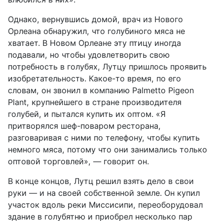
Однако, вернувшись домой, врач из Нового
Орлеана обнаружил, что голубиного мяса не
хватает. В Новом Орлеане эту птицу иногда
подавали, но чтобы удовлетворить свою
потребность в голубях, Лутцу пришлось проявить
изобретательность. Какое-то время, по его
словам, он звонил в компанию Palmetto Pigeon
Plant, крупнейшего в стране производителя
голубей, и пытался купить их оптом. «Я
притворялся шеф-поваром ресторана,
разговаривая с ними по телефону, чтобы купить
немного мяса, потому что они занимались только
оптовой торговлей», — говорит он.
В конце концов, Лутц решил взять дело в свои
руки — и на своей собственной земле. Он купил
участок вдоль реки Миссисипи, переоборудовал
здание в голубятню и приобрел несколько пар