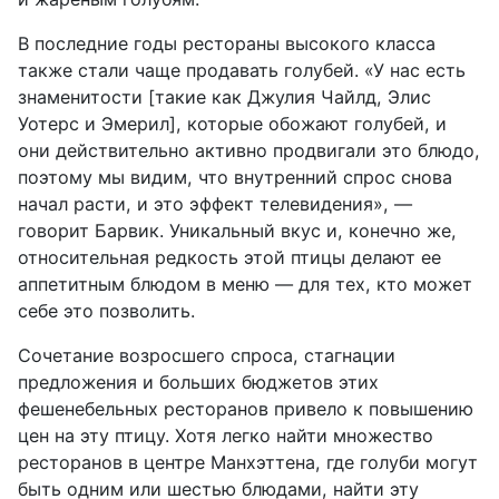
В последние годы рестораны высокого класса
также стали чаще продавать голубей. «У нас есть
знаменитости [такие как Джулия Чайлд, Элис
Уотерс и Эмерил], которые обожают голубей, и
они действительно активно продвигали это блюдо,
поэтому мы видим, что внутренний спрос снова
начал расти, и это эффект телевидения», —
говорит Барвик. Уникальный вкус и, конечно же,
относительная редкость этой птицы делают ее
аппетитным блюдом в меню — для тех, кто может
себе это позволить.
Сочетание возросшего спроса, стагнации
предложения и больших бюджетов этих
фешенебельных ресторанов привело к повышению
цен на эту птицу. Хотя легко найти множество
ресторанов в центре Манхэттена, где голуби могут
быть одним или шестью блюдами, найти эту