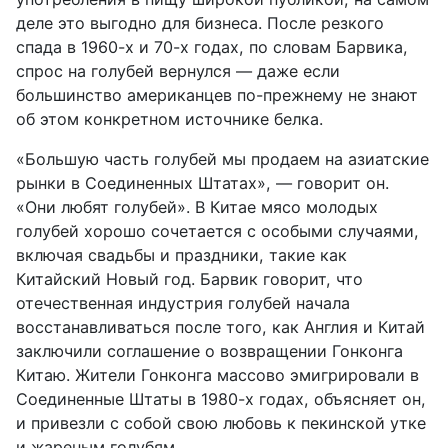
деле это выгодно для бизнеса. После резкого
спада в 1960-х и 70-х годах, по словам Барвика,
спрос на голубей вернулся — даже если
большинство американцев по-прежнему не знают
об этом конкретном источнике белка.
«Большую часть голубей мы продаем на азиатские
рынки в Соединенных Штатах», — говорит он.
«Они любят голубей». В Китае мясо молодых
голубей хорошо сочетается с особыми случаями,
включая свадьбы и праздники, такие как
Китайский Новый год. Барвик говорит, что
отечественная индустрия голубей начала
восстанавливаться после того, как Англия и Китай
заключили соглашение о возвращении Гонконга
Китаю. Жители Гонконга массово эмигрировали в
Соединенные Штаты в 1980-х годах, объясняет он,
и привезли с собой свою любовь к пекинской утке
и жареным голубям.