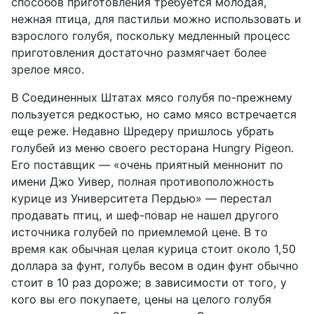
способов приготовления требуется молодая,
нежная птица, для пастильи можно использовать и
взрослого голубя, поскольку медленный процесс
приготовления достаточно размягчает более
зрелое мясо.
В Соединенных Штатах мясо голубя по-прежнему
пользуется редкостью, но само мясо встречается
еще реже. Недавно Шредеру пришлось убрать
голубей из меню своего ресторана Hungry Pigeon.
Его поставщик — «очень приятный меннонит по
имени Джо Уивер, полная противоположность
курице из Университета Пердью» — перестал
продавать птиц, и шеф-повар не нашел другого
источника голубей по приемлемой цене. В то
время как обычная целая курица стоит около 1,50
доллара за фунт, голубь весом в один фунт обычно
стоит в 10 раз дороже; в зависимости от того, у
кого вы его покупаете, цены на целого голубя