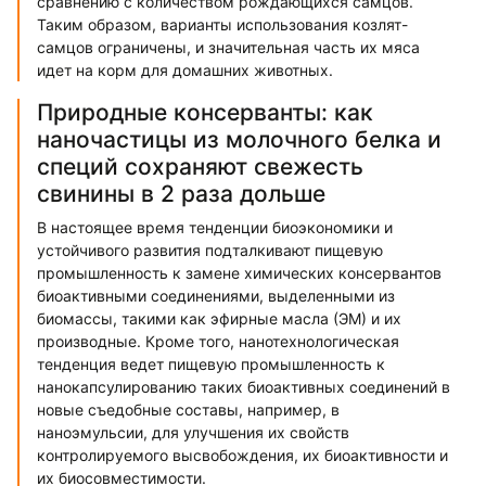
сравнению с количеством рождающихся самцов.
Таким образом, варианты использования козлят-
самцов ограничены, и значительная часть их мяса
идет на корм для домашних животных.
Природные консерванты: как
наночастицы из молочного белка и
специй сохраняют свежесть
свинины в 2 раза дольше
В настоящее время тенденции биоэкономики и
устойчивого развития подталкивают пищевую
промышленность к замене химических консервантов
биоактивными соединениями, выделенными из
биомассы, такими как эфирные масла (ЭМ) и их
производные. Кроме того, нанотехнологическая
тенденция ведет пищевую промышленность к
нанокапсулированию таких биоактивных соединений в
новые съедобные составы, например, в
наноэмульсии, для улучшения их свойств
контролируемого высвобождения, их биоактивности и
их биосовместимости.