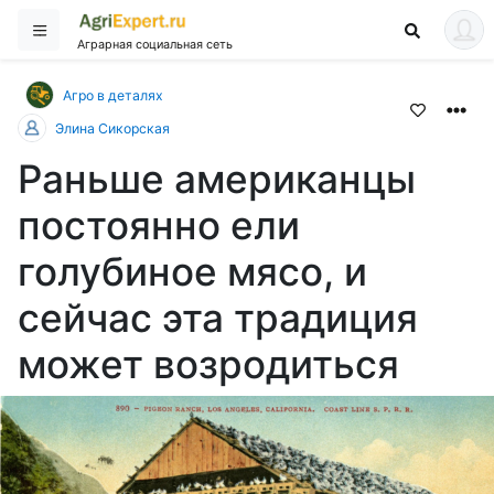
Аграрная социальная сеть
Агро в деталях
Элина Сикорская
Раньше американцы
постоянно ели
голубиное мясо, и
сейчас эта традиция
может возродиться