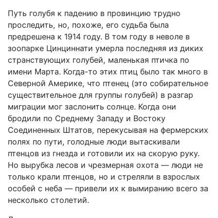
Путь голубя к падению в провинцию трудно
проследить, но, похоже, его судьба была
предрешена к 1914 году. В том году в неволе в
зоопарке Цинциннати умерла последняя из диких
странствующих голубей, маленькая птичка по
имени Марта. Когда-то этих птиц было так много в
Северной Америке, что птенец (это собирательное
существительное для группы голубей) в разгар
миграции мог заслонить солнце. Когда они
бродили по Среднему Западу и Востоку
Соединенных Штатов, перекусывая на фермерских
полях по пути, голодные люди вытаскивали
птенцов из гнезда и готовили их на скорую руку.
Но вырубка лесов и чрезмерная охота — люди не
только крали птенцов, но и стреляли в взрослых
особей с неба — привели их к вымиранию всего за
несколько столетий.