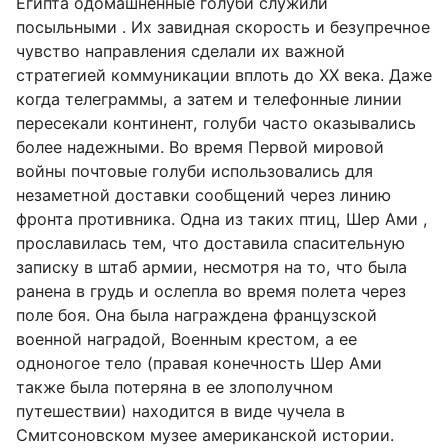
Египта одомашненные голуби служили
посыльными . Их завидная скорость и безупречное
чувство направления сделали их важной
стратегией коммуникации вплоть до XX века. Даже
когда телеграммы, а затем и телефонные линии
пересекали континент, голуби часто оказывались
более надежными. Во время Первой мировой
войны почтовые голуби использовались для
незаметной доставки сообщений через линию
фронта противника. Одна из таких птиц, Шер Ами ,
прославилась тем, что доставила спасительную
записку в штаб армии, несмотря на то, что была
ранена в грудь и ослепла во время полета через
поле боя. Она была награждена французской
военной наградой, Военным крестом, а ее
одноногое тело (правая конечность Шер Ами
также была потеряна в ее злополучном
путешествии) находится в виде чучела в
Смитсоновском музее американской истории.