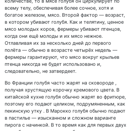
количестве, то в мясе голубя он циркулирует по
всему телу, обеспечивая более сочное, хотя и
богатое железом, мясо. Второй фактор — возраст,
в котором убивают голубя. Как и телятину, ценное
мясо молодых коров, фермеры убивают птенцов,
когда они ещё молоды и их мясо нежное.
Отлавливая их за несколько дней до первого
полёта — обычно в возрасте четырёх недель —
фермеры гарантируют, что мясо вокруг крыльев
птенца никогда не будет использовано и,
следовательно, не затвердеет.
Во Франции голубя часто жарят на сковороде ,
получая хрустящую корочку кремового цвета. В
китайской кухне голубя обычно жарят во фритюре,
поэтому его подают целиком, подрумяненным, как
пекинскую утку . В Марокко голубя обычно подают
в пастилье — изысканном и сложном варианте
пирога с начинкой. В то время как для первых двух