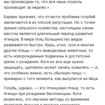
мы
производим
то, что вся наша отрасль
производит за неделю »
.
Барвик признает, что отчасти проблема голубей
заключается в их плохой репутации. Но с точки
зрения сельского хозяйства, настоящим узким
местом является длительный период развития
птенцов. В мире птиц большинство видов
развиваются быстро. Куры, утки, гуси и многие
другие птицы — это выводковые животные, то
есть новорожденные подвижны и достаточно
зрелы с рождения. Хотя их все еще нужно
защищать, цыпленок может начать ковылять — и,
что особенно важно, есть обычную пищу —
примерно с того момента, как вылупится из яйца.
Голубь, однако, — это птенцовая птица, то есть
птенцы при рождении беспомощны. Хотя
возможно, что научные методы со временем
превратят птенцов в продукт массового