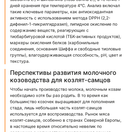
дней хранения при температуре 4°C. Анализ включал
такие ключевые параметры, как антиоксидантная
активность с использованием метода DPPH (2,2-
дифенил-1-пикрилгидразил), липидное окисление по
содержанию веществ, реагирующих с
тиобарбитуровой кислотой (ТБК-активных продуктов),
маркеры окисления белков (карбонильные
соединения, основания Шиффа и свободные тиоловые
группы), влагоудерживающая способность, pH, цвет и
текстура.
Перспективы развития молочного
козоводства для козлят-самцов
Чтобы начать производство молока, молочным козам
необходимо хотя бы раз родить. В то время как
большинство козочек выращивают для пополнения
стада, лишь небольшая часть козлят-самцов
используется для воспроизводства. Рынок мяса
козлят-самцов, особенно в странах Северной Европы,
в настоящее время относительно невелик по