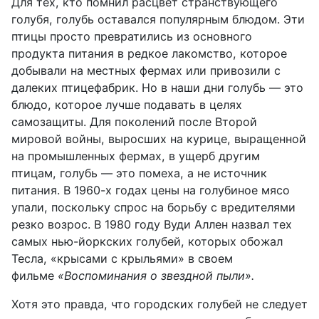
Для тех, кто помнил расцвет странствующего
голубя, голубь оставался популярным блюдом. Эти
птицы просто превратились из основного
продукта питания в редкое лакомство, которое
добывали на местных фермах или привозили с
далеких птицефабрик. Но в наши дни голубь — это
блюдо, которое лучше подавать в целях
самозащиты. Для поколений после Второй
мировой войны, выросших на курице, выращенной
на промышленных фермах, в ущерб другим
птицам, голубь — это помеха, а не источник
питания. В 1960-х годах цены на голубиное мясо
упали, поскольку спрос на борьбу с вредителями
резко возрос. В 1980 году Вуди Аллен назвал тех
самых нью-йоркских голубей, которых обожал
Тесла, «крысами с крыльями» в своем
фильме
«Воспоминания о звездной пыли».
Хотя это правда, что городских голубей не следует