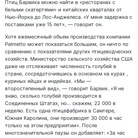
Птиц Барвика можно найти в «ресторанах с
белыми скатертями» и китайских кварталах от
Нью-Йорка до Лос-Анджелеса. «У меня задержка с
поставками уже 15 лет», — говорит он.
Хотя ежемесячный объем производства компании
Palmetto может показаться большим, он ничто по
сравнению с показателями других птицеводческих
хозяйств. Министерство сельского хозяйства США
даже не отслеживает численность голубей в
стране, сосредоточившись в основном на курах ,
куриных яйцах и индейках. «Мы —
второстепенный вид», — говорит Барвик. «Я не
знаю, сколько голубей производится в
Соединенных Штатах, но… скажем, 22 000 в
неделю. Есть одна птицефабрика в Самтере,
Южная Каролина, они производят 30 000 в час
только на этом предприятии». После
многозначительной паузы он добавляет: «За час