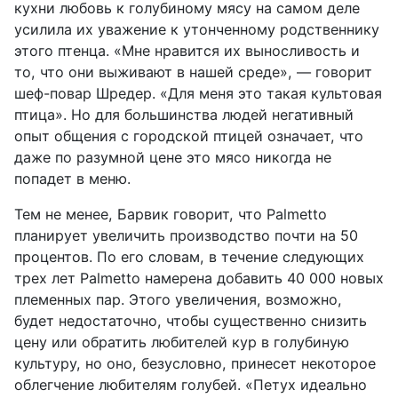
кухни любовь к голубиному мясу на самом деле
усилила их уважение к утонченному родственнику
этого птенца. «Мне нравится их выносливость и
то, что они выживают в нашей среде», — говорит
шеф-повар Шредер. «Для меня это такая культовая
птица». Но для большинства людей негативный
опыт общения с городской птицей означает, что
даже по разумной цене это мясо никогда не
попадет в меню.
Тем не менее, Барвик говорит, что Palmetto
планирует увеличить производство почти на 50
процентов. По его словам, в течение следующих
трех лет Palmetto намерена добавить 40 000 новых
племенных пар. Этого увеличения, возможно,
будет недостаточно, чтобы существенно снизить
цену или обратить любителей кур в голубиную
культуру, но оно, безусловно, принесет некоторое
облегчение любителям голубей. «Петух идеально