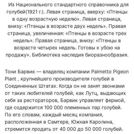
Из
Национального
стандартного
справочника
для
голубей(1921 г.). Левая страница, вверху: «Птенцы
в одну возрастную неделю». Левая страница,
внизу: «Птенцы в возрасте двух недель». Правая
страница, увеличенная: «Птенцы в возрасте трех
недель». Правая страница, внизу: «Птенцы в
возрасте четырех недель. Готовы к убою на
продажу». Библиотека
наследия
биоразнообразия.
Тони Барвик — владелец компании Palmetto Pigeon
Plant , крупнейшего производителя голубей в
Соединенных Штатах. Когда он не занят звонками
от таких любителей голубей, как Лутц, выдающих
себя за рестораторов, Барвик управляет фермой,
где содержится 100 000 племенных пар голубей.
По его словам, каждый месяц компания,
расположенная в Самтере, Южная Каролина,
стремится продать от 40 000 до 50 000 голубей.