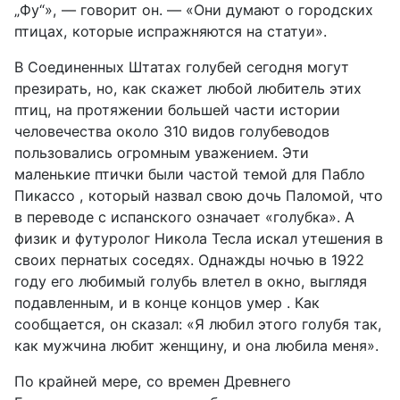
„Фу“», — говорит он. — «Они думают о городских
птицах, которые испражняются на статуи».
В Соединенных Штатах голубей сегодня могут
презирать, но, как скажет любой любитель этих
птиц, на протяжении большей части истории
человечества около 310 видов голубеводов
пользовались огромным уважением. Эти
маленькие птички были частой темой для Пабло
Пикассо , который назвал свою дочь Паломой, что
в переводе с испанского означает «голубка». А
физик и футуролог Никола Тесла искал утешения в
своих пернатых соседях. Однажды ночью в 1922
году его любимый голубь влетел в окно, выглядя
подавленным, и в конце концов умер . Как
сообщается, он сказал: «Я любил этого голубя так,
как мужчина любит женщину, и она любила меня».
По крайней мере, со времен Древнего