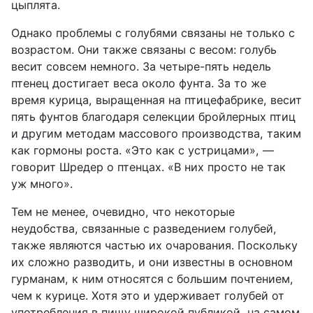
цыплята.
Однако проблемы с голубями связаны не только с
возрастом. Они также связаны с весом: голубь
весит совсем немного. За четыре-пять недель
птенец достигает веса около фунта. За то же
время курица, выращенная на птицефабрике, весит
пять фунтов благодаря селекции бройлерных птиц
и другим методам массового производства, таким
как гормоны роста. «Это как с устрицами», —
говорит Шредер о птенцах. «В них просто не так
уж много».
Тем не менее, очевидно, что некоторые
неудобства, связанные с разведением голубей,
также являются частью их очарования. Поскольку
их сложно разводить, и они известны в основном
гурманам, к ним относятся с большим почтением,
чем к курице. Хотя это и удерживает голубей от
употребления в пищу широкой публикой, на самом