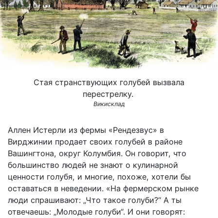
Стая странствующих голубей вызвала
перестрелку.
Викисклад
Аллен Истерли из фермы «Рендезвус» в
Вирджинии продает своих голубей в районе
Вашингтона, округ Колумбия. Он говорит, что
большинство людей не знают о кулинарной
ценности голубя, и многие, похоже, хотели бы
оставаться в неведении. «На фермерском рынке
люди спрашивают: „Что такое голуби?“ А ты
отвечаешь: „Молодые голуби“. И они говорят: