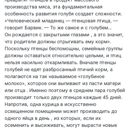
производства мяса, эта фундаментальная
особенность развития голубя создает сложности.
«Человеческий младенец — птенцовая птица, —
говорит Барвик. — То же самое и с голубем…
Он рождается с закрытыми глазами , а это значит,
что родители должны отрыгивать ему корм».
Поскольку птенцы беспомощны, семейные группы
должны оставаться относительно целыми, и птиц
нельзя насильно откармливать. Вначале птенцы
голубей не едят разбросанный птичий корм, а
полагаются на так называемое «голубиное
молоко», которое они выпивают из пасти матери
или отца . Именно поэтому в среднем пара голубей
производит только двух птенцов каждые 45 дней.
Напротив, одна курица в искусственно
освещенном помещении может производить до
одного яйца в день , из которых, если их
осеменить и высиживать, могут вырасти новые