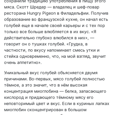
сохранили традицию употребления в пищу этого
мяса. Скотт Шредер — владелец и шеф-повар
ресторана Hungry Pigeon в Филадельфии. Получив
образование во французской кухне, он начал есть
голубей еще в начале своей карьеры и с тех пор
только все больше влюбляется в их вкус. «Я
действительно глубоко влюбился в них», —
говорит он о тушках голубей. «Грудка, в
частности, по вкусу напоминает смесь утки и
стейка одновременно, что, на мой взгляд, звучит
очень аппетитно».
Уникальный вкус голубей объясняется двумя
причинами. Во-первых, мясо голубей полностью
тёмное, а это значит, что в нём высокая
концентрация миоглобина — белка, запасающего
кислород и придающего тёмному мясу его
неповторимый цвет и вкус. Если в куриных лапках
миоглобин сконцентрирован в большом