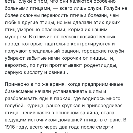
есть, слухи о том, что они являются особенно
больными птицами, — всего лишь слухи. Голуби не
более склонны переносить птичьи болезни, чем
любые другие птицы, но мы сделали этих диких
птиц умеренно опасными, кормя их нашим
мусором. В отличие от сельскохозяйственных
пород, которые тщательно контролируются и
получают специальный рацион, городские голуби
убирают забытые нами корочки от пиццы… и,
вероятно, по пути проглатывают родентициды,
серную кислоту и свинец .
Примерно в то же время, когда предприимчивые
бизнесмены начали устанавливать шипы и
разбрасывать яды в парках, где водилось много
голубей, курица, ранее хрупкая и привередливая
птица, ценившаяся в основном за яйца, стала
ведущим источником домашней птицы в стране. В
1916 году, всего через два года после смерти