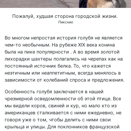
Пожалуй, худшая сторона городской жизни.
Пикснио
Во многом непростая история голубя не является
чем-то необычным. На рубеже XIX века конина
была на пике популярности . А во время золотой
лихорадки шахтеры полагались на черепах как на
постоянный источник белка. То, что кажется
неэтичным или неаппетитным, всегда менялось в
зависимости от колебаний спроса и предложения.
Особенность голубя заключается в нашей
чрезмерной осведомленности об этой птице. Все
мы видели коров, свиней и кур, но мало кто из
американцев сталкивается с ними ежедневно, не
говоря уже о том, чтобы делить с ними свои
крыльца и улицы. Для поклонников французской