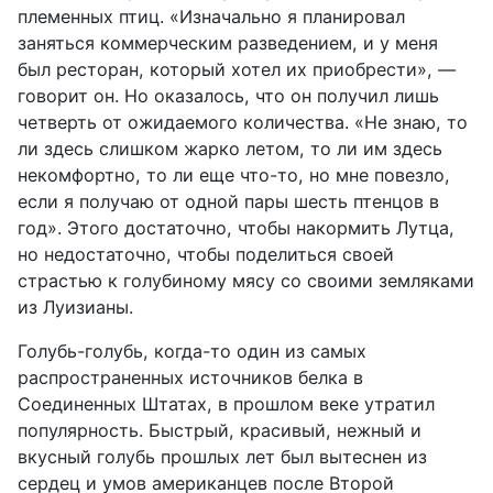
племенных птиц. «Изначально я планировал
заняться коммерческим разведением, и у меня
был ресторан, который хотел их приобрести», —
говорит он. Но оказалось, что он получил лишь
четверть от ожидаемого количества. «Не знаю, то
ли здесь слишком жарко летом, то ли им здесь
некомфортно, то ли еще что-то, но мне повезло,
если я получаю от одной пары шесть птенцов в
год». Этого достаточно, чтобы накормить Лутца,
но недостаточно, чтобы поделиться своей
страстью к голубиному мясу со своими земляками
из Луизианы.
Голубь-голубь, когда-то один из самых
распространенных источников белка в
Соединенных Штатах, в прошлом веке утратил
популярность. Быстрый, красивый, нежный и
вкусный голубь прошлых лет был вытеснен из
сердец и умов американцев после Второй