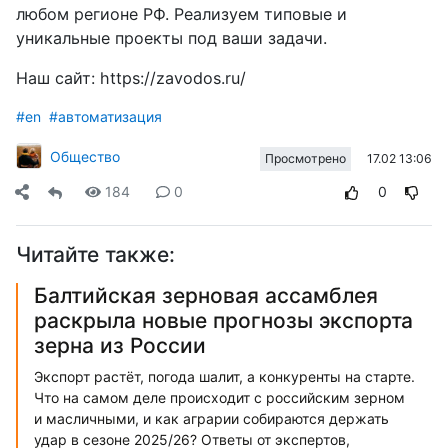
любом регионе РФ. Реализуем типовые и
уникальные проекты под ваши задачи.
Наш сайт: https://zavodos.ru/
#en
#автоматизация
Общество
17.02 13:06
Просмотрено
184
0
0
Читайте также:
Балтийская зерновая ассамблея
раскрыла новые прогнозы экспорта
зерна из России
Экспорт растёт, погода шалит, а конкуренты на старте.
Что на самом деле происходит с российским зерном
и масличными, и как аграрии собираются держать
удар в сезоне 2025/26? Ответы от экспертов,