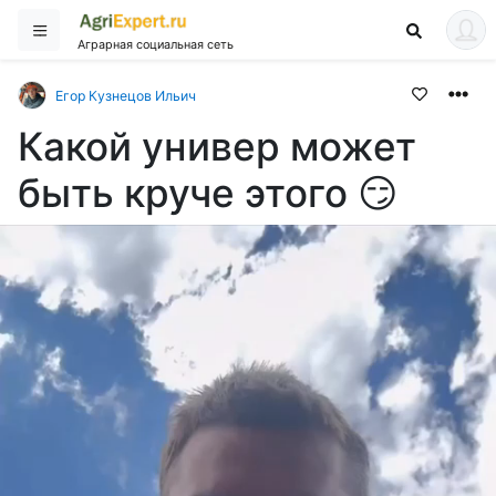
Аграрная социальная сеть
Егор Кузнецов Ильич
Какой универ может
быть круче этого 😏