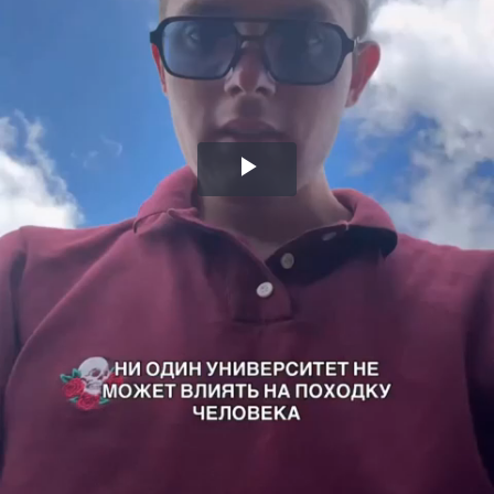
Воспроизвести
видео