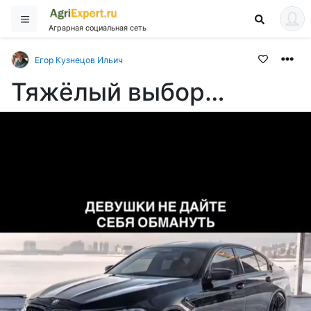
Аграрная социальная сеть
Егор Кузнецов Ильич
Тяжёлый выбор…