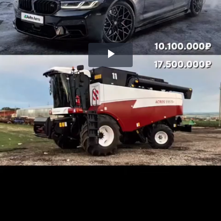
Воспроизвести
видео