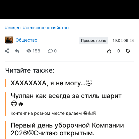
#видео
#сельское хозяйство
Общество
19.02 09:24
Просмотрено
158
0
0
Читайте также:
ХАХАХАХА, я не могу…🤣
Чулпан как всегда за стиль шарит
😎🔥
Контент на ровном месте делаем 😁💪🏼
Первый день уборочной Компании
2026🫡Считаю открытым.