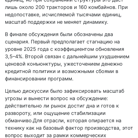
лишь около 200 тракторов и 160 комбайнов. При
недопоставке, исчисляемой тысячами единиц,
масштаб поддержки не меняет динамику.
В финале обсуждения были обозначены два
сценария. Первый предполагает стагнацию на
уровне 2025 года с коэффициентом обновления
3,5–4%. Второй связан с дальнейшим ухудшением
ценовой конъюнктуры, ужесточением денежно
кредитной политики и возможными сбоями в
финансировании программ.
Целью дискуссии было зафиксировать масштаб
угрозы и вынести вопрос на обсуждение:
действительно ли рынок достиг дна и готов к
развороту, или ощущение стабилизации
обманчиво.Для отрасли, которая опирается на
технику как на базовый фактор производства, этот
вопрос выходит за рамки коммерческих