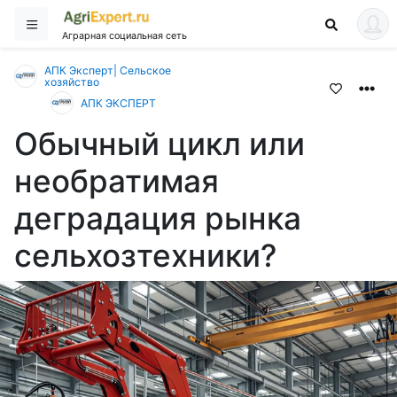
Аграрная социальная сеть
АПК Эксперт| Сельское
хозяйство
АПК ЭКСПЕРТ
Обычный цикл или
необратимая
деградация рынка
сельхозтехники?