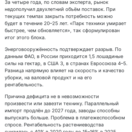
За четыре года, по словам эксперта, рынок
недополучил двухлетний объём поставок. При
текущих темпах закрыть потребность можно
будет в течение 20–25 лет. «Парк техники умирает
быстрее, чем обновляется», так сформулирован
итог этого блока.
Энерговооружённость подтверждает разрыв. По
данным ФАО, в России приходится 1,5 лошадиные
силы на гектар, в США 3, в странах Евросоюза 4–5.
Разница напрямую влияет на скорость и качество
уборки, на валовой продукт и на его
рентабельность.
Причина дефицита не в невозможности
произвести или завезти технику. Параллельный
импорт продлён до 2027 года, заводы способны
выпускать больше. Проблема в платежеспособном
спросе. Рентабельность растениеводства
снизилась с 40% в 2020 году до 15–16% в 2025