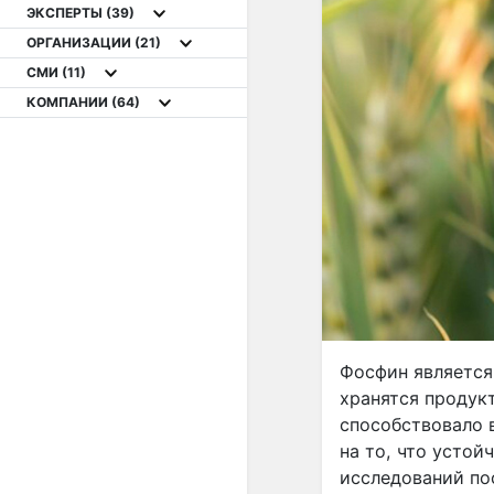
ЭКСПЕРТЫ
(39)
ОРГАНИЗАЦИИ
(21)
СМИ
(11)
КОМПАНИИ
(64)
Фосфин является
хранятся продук
способствовало 
на то, что устой
исследований по