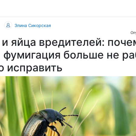
Элина Сикорская
Оп
и яйца вредителей: поче
 фумигация больше не ра
то исправить