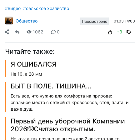
#видео
#сельское хозяйство
Общество
01.03 14:00
Просмотрено
1062
0
+3
Читайте также:
Я ОШИБАЛСЯ
Не 10, а 28 мм
БЫТ В ПОЛЕ. ТИШИНА…
Есть все, что нужно для комфорта на природе:
спальное место с сеткой от кровососов, стол, плита, и
даже душ.
Первый день уборочной Компании
2026🫡Считаю открытым.
Не когда так поздно не выезжали 2 августа так то,