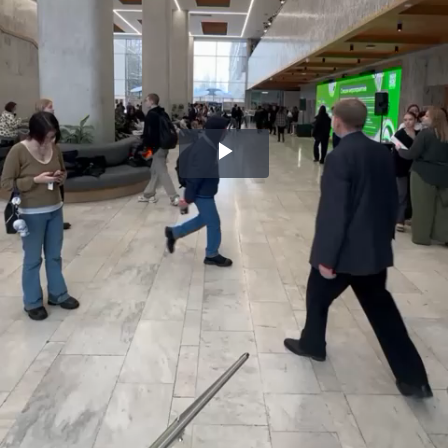
Воспроизвести
видео