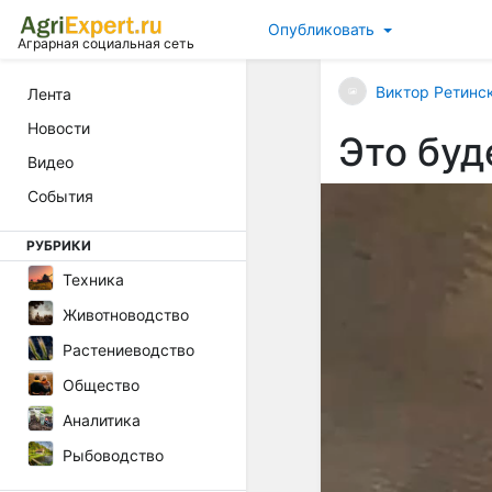
Опубликовать
Аграрная социальная сеть
Виктор Ретинс
Лента
Новости
Это буд
Видео
События
РУБРИКИ
Техника
Животноводство
Растениеводство
Общество
Аналитика
Рыбоводство