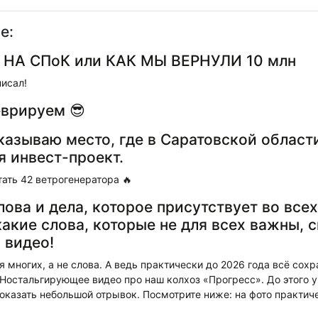
е:
НА СПоК или КАК МЫ ВЕРНУЛИ 10 млн
писал!
врируем 😎
казываю место, где в Саратовской област
я инвест-проект.
тать 42 ветрогенератора 🔥
лова и дела, которое присутствует во всех
какие слова, которые не для всех важны, 
 видео!
 многих, а не слова. А ведь практически до 2026 года всё сохр
 Ностальгирующее видео про наш колхоз «Прогресс». До этого у
оказать небольшой отрывок. Посмотрите ниже: на фото практиче