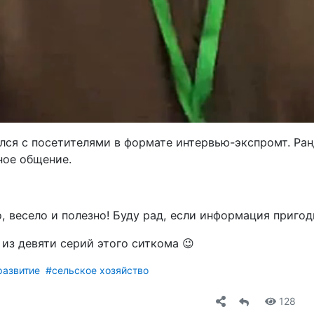
ался с посетителями в формате интервью-экспромт. Ра
ое общение.
 весело и полезно! Буду рад, если информация пригод
из девяти серий этого ситкома
😉
развитие
#сельское хозяйство
128