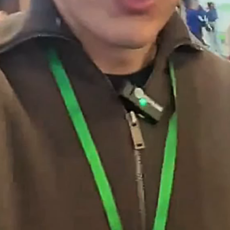
видео