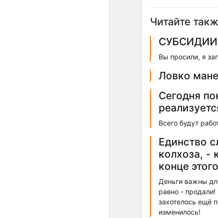
Читайте такж
СУБСИДИИ 
Вы просили, я за
Ловко мане
Сегодня по
реализуетс
Всего будут рабо
Единство с
колхоза, - 
конце этого
Деньги важны для
равно - продали!
захотелось ещё п
изменилось!