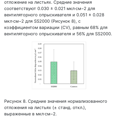
отложение на листьях. Средние значения
соответствуют 0.030 ± 0.021 мкл·см−2 для
вентиляторного опрыскивателя и 0.051 ± 0.028
мкл·см−2 для
SS
2000 (Рисунок 8), с
коэффициентом вариации (
CV
), равным 68% для
вентиляторного опрыскивателя и 56% для
SS
2000.
Рисунок 8. Средние значения нормализованного
отложения на листьях (± станд. откл.),
выраженные в мкл·см−2.