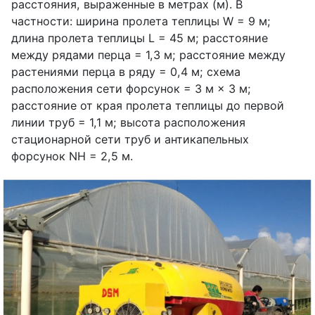
расстояния, выраженные в метрах (м). В
частности: ширина пролета теплицы
W
= 9 м;
длина пролета теплицы
L
= 45 м; расстояние
между рядами перца = 1,3 м; расстояние между
растениями перца в ряду = 0,4 м; схема
расположения сети форсунок = 3 м × 3 м;
расстояние от края пролета теплицы до первой
линии труб = 1,1 м; высота расположения
стационарной сети труб и антикапельных
форсунок
NH
= 2,5 м.