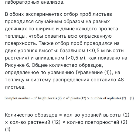
лабораторных анализов.
В обоих экспериментах отбор проб листьев
проводился случайным образом на разных
делянках по ширине и длине каждого пролета
теплицы, чтобы охватить всю опрысканную
поверхность. Также отбор проб проводился на
двух уровнях высоты: базальном (<0,5 м высоты
растения) и апикальном (>0,5 м), как показано на
Рисунке 6. Общее количество образцов,
определенное по уравнению (Уравнение (1)), на
теплицу и систему распределения составило 48
листьев.
Количество образцов = кол-во уровней высоты (2)
× кол-во растений (12) × кол-во повторностей (2)
(1)