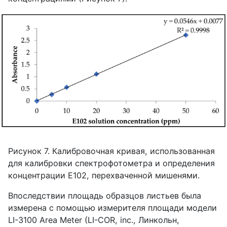
Рисунок 7. Калибровочная кривая, использованная
для калибровки спектрофотометра и определения
концентрации
E
102, перехваченной мишенями.
Впоследствии площадь образцов листьев была
измерена с помощью измерителя площади модели
LI
-3100
Area
Meter
(
LI
-
COR
,
inc
., Линкольн,