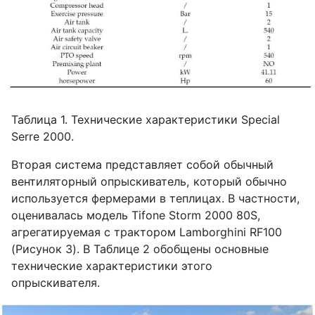
Таблица 1. Технические характеристики
Special
Serre
2000.
Вторая система представляет собой обычный
вентиляторный опрыскиватель, который обычно
используется фермерами в теплицах. В частности,
оценивалась модель
Tifone
Storm
2000 80
S
,
агрегатируемая с трактором
Lamborghini
RF
100
(Рисунок 3). В Таблице 2 обобщены основные
технические характеристики этого
опрыскивателя.