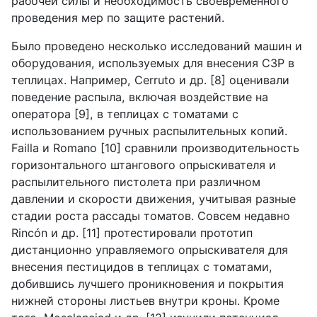
рабочей силы и необходимость своевременного
проведения мер по защите растений.
Было проведено несколько исследований машин и
оборудования, используемых для внесения СЗР в
теплицах. Например,
Cerruto
и др. [8] оценивали
поведение распыла, включая воздействие на
оператора [9], в теплицах с томатами с
использованием ручных распылительных копий.
Failla
и
Romano
[10] сравнили производительность
горизонтального штангового опрыскивателя и
распылительного пистолета при различном
давлении и скорости движения, учитывая разные
стадии роста рассады томатов. Совсем недавно
Rinc
ó
n
и др. [11] протестировали прототип
дистанционно управляемого опрыскивателя для
внесения пестицидов в теплицах с томатами,
добившись лучшего проникновения и покрытия
нижней стороны листьев внутри кроны. Кроме