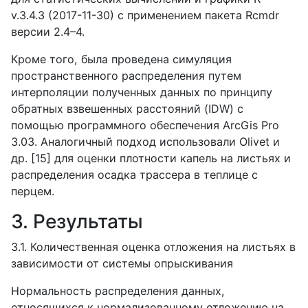
v
.3.4.3 (2017-11-30) с применением пакета
Rcmdr
версии 2.4–4.
Кроме того, была проведена симуляция
пространственного распределения путем
интерполяции полученных данных по принципу
обратных взвешенных расстояний (
IDW
) с
помощью программного обеспечения
ArcGis
Pro
3.03. Аналогичный подход использовали
Olivet
и
др. [15] для оценки плотности капель на листьях и
распределения осадка трассера в теплице с
перцем.
3. Результаты
3.1. Количественная оценка отложения на листьях в
зависимости от системы опрыскивания
Нормальность распределения данных,
относящихся к нормализованному отложению на