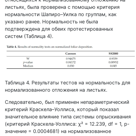
листьях, была проверена с помощью критерия
нормальности Шапиро–Уилка по группам, как
указано ранее. Нормальность не была
подтверждена для обеих протестированных
систем (Таблица 4).
Таблица 4. Результаты тестов на нормальность для
нормализованного отложения на листьях.
Следовательно, был применен непараметрический
критерий Краскела–Уоллиса, который показал
значительное влияние типа системы опрыскивания
(критерий Краскела-Уоллиса:
χ
² = 12.239,
df
= 1,
p
-
значение = 0.0004681) на нормализованное