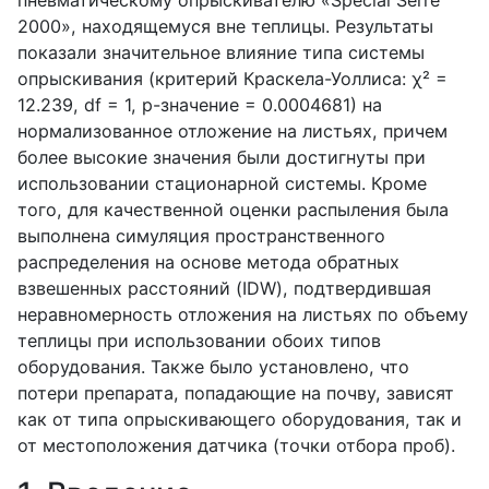
2000», находящемуся вне теплицы. Результаты
показали значительное влияние типа системы
опрыскивания (критерий Краскела-Уоллиса: χ² =
12.239, df = 1, p-значение = 0.0004681) на
нормализованное отложение на листьях, причем
более высокие значения были достигнуты при
использовании стационарной системы. Кроме
того, для качественной оценки распыления была
выполнена симуляция пространственного
распределения на основе метода обратных
взвешенных расстояний (IDW), подтвердившая
неравномерность отложения на листьях по объему
теплицы при использовании обоих типов
оборудования. Также было установлено, что
потери препарата, попадающие на почву, зависят
как от типа опрыскивающего оборудования, так и
от местоположения датчика (точки отбора проб).