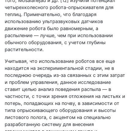
того,
Mosalanejad
и др. [12] изучили потенциал
четырехколесного робота-опрыскивателя для
теплиц. Примечательно, что благодаря
использованию ультразвуковых датчиков
движение робота было равномерным, а
распыление — лучше, чем при использовании
обычного оборудования, с учетом глубины
растительности.
Учитывая, что использование роботов все еще
находится на экспериментальной стадии, не в
последнюю очередь из-за связанных с этим затрат
и проблем управления, данное исследование
ставит целью анализ поведения распыла — в
частности, с точки зрения отложения на листьях и
потерь, попадающих на почву, в зависимости от
типа опрыскивающего оборудования и высоты
листового полога, с акцентом на специально
разработанную систему для внесения