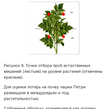
Рисунок 6. Точки отбора проб естественных
мишеней (листьев) на уровне растения (отмечены
красным).
Для оценки потерь на почву чашки Петри
размещали в междурядьях и под
растительностью.
Собранные образцы, хранившиеся как указано