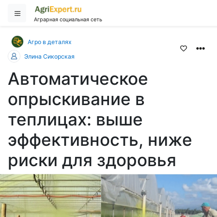
Аграрная социальная сеть
Агро в деталях
Элина Сикорская
Автоматическое
опрыскивание в
теплицах: выше
эффективность, ниже
риски для здоровья