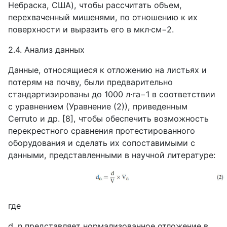
Небраска, США), чтобы рассчитать объем,
перехваченный мишенями, по отношению к их
поверхности и выразить его в мкл·см−2.
2.4. Анализ данных
Данные, относящиеся к отложению на листьях и
потерям на почву, были предварительно
стандартизированы до 1000 л·га−1 в соответствии
с уравнением (Уравнение (2)), приведенным
Cerruto
и др. [8], чтобы обеспечить возможность
перекрестного сравнения протестированного
оборудования и сделать их сопоставимыми с
данными, представленными в научной литературе:
где
d
_
n
представляет нормализованное отложение в