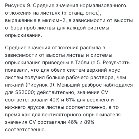
Рисунок 9. Средние значения нормализованного
отложения на листьях (± станд. откл.),
выраженные в мкл·см−2, в зависимости от высоты
отбора проб листвы для каждой системы
опрыскивания.
Средние значения отложения распыла в
зависимости от высоты листвы и системы
опрыскивания приведены в Таблице 5. Результаты
показали, что для обеих систем верхний ярус
листвы получил больше рабочего раствора, чем
нижний (Рисунок 9). Меньший разброс наблюдался
для
SS
2000; действительно, значения
CV
соответствовали 40% и 61% для верхнего и
нижнего ярусов листвы соответственно, в то
время как для вентиляторного опрыскивателя
значения
CV
составляли 46% и 89%
соответственно.