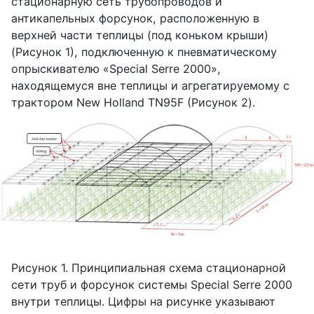
стационарную сеть трубопроводов и
антикапельных форсунок, расположенную в
верхней части теплицы (под коньком крыши)
(Рисунок 1), подключенную к пневматическому
опрыскивателю «
Special
Serre
2000»,
находящемуся вне теплицы и агрегатируемому с
трактором
New
Holland
TN
95
F
(Рисунок 2).
Рисунок 1. Принципиальная схема стационарной
сети труб и форсунок системы
Special
Serre
2000
внутри теплицы. Цифры на рисунке указывают