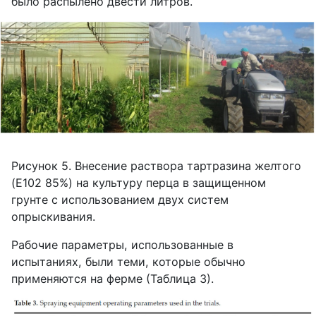
было распылено двести литров.
Рисунок 5. Внесение раствора тартразина желтого
(
E
102 85%) на культуру перца в защищенном
грунте с использованием двух систем
опрыскивания.
Рабочие параметры, использованные в
испытаниях, были теми, которые обычно
применяются на ферме (Таблица 3).