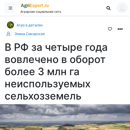
Аграрная социальная сеть
Агро в деталях
Элина Сикорская
В РФ за четыре года
вовлечено в оборот
более 3 млн га
неиспользуемых
сельхозземель