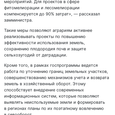
мероприятий. Для проектов в сфере
фитомелиорации и лесомелиорации
компенсируется до 90% затрат», — рассказал
замминистра.
Такие меры позволяют аграриям активнее
реализовывать проекты по повышению
эффективности использования земель,
сохранению плодородия почв и защите
сельхозугодий от деградации.
Кроме того, в рамках госпрограммы ведется
работа по уточнению границ земельных участков,
совершенствованию механизмов учета и возврата
земель в хозяйственный оборот. Этому
способствует внедрение современных
информационных систем, которые позволяют
выявлять неиспользуемые земли и формировать
в регионах планы по их поэтапному вовлечению
в севооборот.