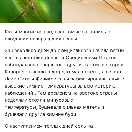
Как и многие из нас, насекомые затаились в
ожидании возвращения весны.
За несколько дней до официального начала весны
в континентальной части Соединенных Штатов
наблюдалась совершенно другая картина: в горах
Колорадо выпало рекордно мало снега , а в Солт-
Лейк-Сити и Финиксе были зафиксированы самые
высокие зимние температуры за всю историю
наблюдений . Тем временем на востоке страны
неделями стояли минусовые
температуры, бушевала сильная метель и
бушевали другие зимние бури.
С наступлением теплых дней соль на