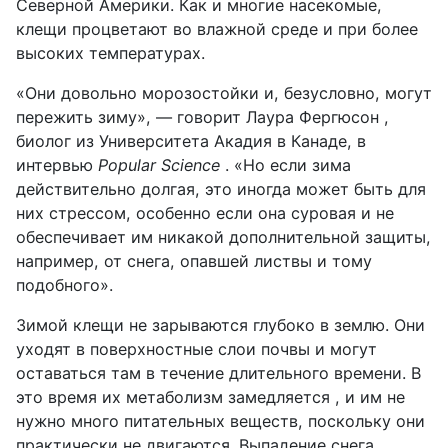
Северной Америки. Как и многие насекомые,
клещи процветают во влажной среде и при более
высоких температурах.
«Они довольно морозостойки и, безусловно, могут
пережить зиму», — говорит Лаура Фергюсон ,
биолог из Университета Акадия в Канаде, в
интервью
Popular Science
. «Но если зима
действительно долгая, это иногда может быть для
них стрессом, особенно если она суровая и не
обеспечивает им никакой дополнительной защиты,
например, от снега, опавшей листвы и тому
подобного».
Зимой клещи не зарываются глубоко в землю. Они
уходят в поверхностные слои почвы и могут
оставаться там в течение длительного времени. В
это время их метаболизм замедляется , и им не
нужно много питательных веществ, поскольку они
практически не двигаются. Выпадение снега