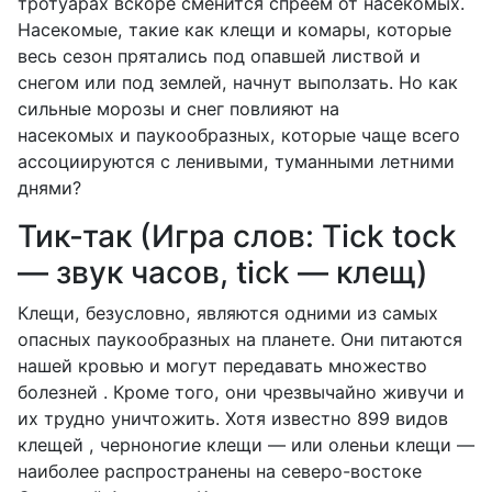
тротуарах вскоре сменится спреем от насекомых.
Насекомые, такие как клещи и комары, которые
весь сезон прятались под опавшей листвой и
снегом или под землей, начнут выползать. Но как
сильные морозы и снег повлияют на
насекомых и паукообразных, которые чаще всего
ассоциируются с ленивыми, туманными летними
днями?
Тик-так (Игра слов: Tick tock
— звук часов, tick — клещ)
Клещи, безусловно, являются одними из самых
опасных паукообразных на планете. Они питаются
нашей кровью и могут передавать множество
болезней . Кроме того, они чрезвычайно живучи и
их трудно уничтожить. Хотя известно 899 видов
клещей , черноногие клещи — или оленьи клещи —
наиболее распространены на северо-востоке