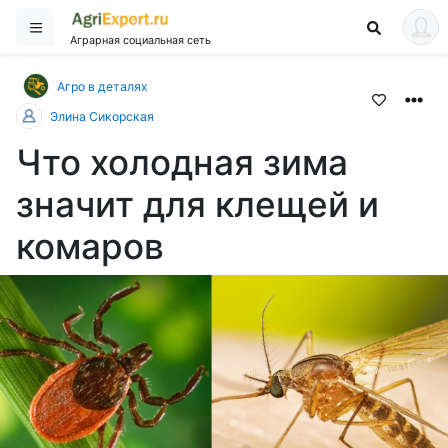
Аграрная социальная сеть
Агро в деталях
Элина Сикорская
Что холодная зима
значит для клещей и
комаров