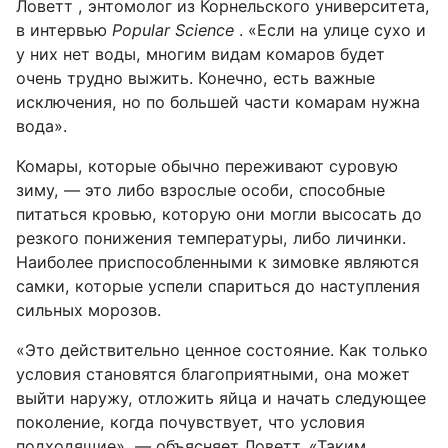
Ловетт , энтомолог из Корнельского университета,
в интервью
Popular Science
. «
Если на улице сухо и
у них нет воды, многим видам комаров будет
очень трудно выжить. Конечно, есть важные
исключения, но по большей части комарам нужна
вода
».
Комары, которые обычно переживают суровую
зиму, — это либо взрослые особи, способные
питаться кровью, которую они могли высосать до
резкого понижения температуры, либо личинки.
Наиболее приспособленными к зимовке являются
самки, которые успели спариться до наступления
сильных морозов.
«Это действительно ценное состояние. Как только
условия становятся благоприятными, она может
выйти наружу, отложить яйца и начать следующее
поколение, когда почувствует, что условия
подходящие», — объясняет Ловетт. «Таким