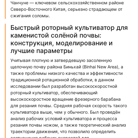
Чанчуне — ключевом сельскохозяйственном районе
Северо-Восточного Китая, серьезно страдающем от
сжигания соломы.
Быстрый роторный культиватор для
каменистой солёной почвы:
конструкция, моделирование и
лучшие параметры
Учитывая плотную и затвердевшую засоленную
щелочную почву района Биньхай (Binhai New Area), а
также проблемы низкого качества и эффективности
традиционной ротационной обработки, в данном
исследовании был разработан высокоскоростной
роторный культиватор, обеспечивающий
высокоскоростное вращение фрезерного барабана
для резания почвы. Средняя рабочая скорость такого
культиватора выше, чем у обычного. Был проведён
анализ рабочих условий культиватора и процесса
резания почвы ножом, а также теоретический анализ
траектории движения, что позволило определить
соотношение рабочих скоростей для